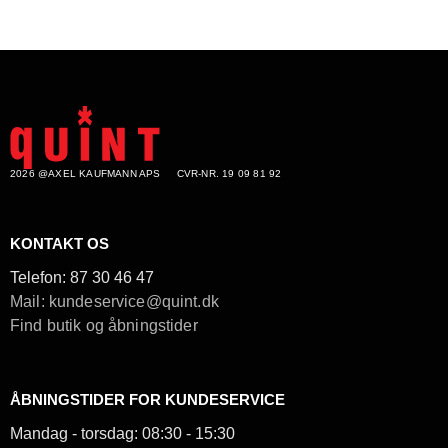
2026 @AXEL KAUFMANN APS
CVR-NR. 19 09 81 92
KONTAKT OS
Telefon:
87 30 46 47
Mail: kundeservice@quint.dk
Find butik og åbningstider
ÅBNINGSTIDER FOR KUNDESERVICE
Mandag - torsdag: 08:30 - 15:30