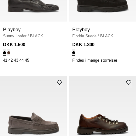
Playboy
Playboy
Sunny Loafer
/
BLACK
Florida Suede
/
BLACK
DKK 1.500
DKK 1.300
41
42
43
44
45
Findes i mange størrelser