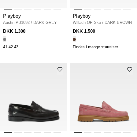
Playboy
Playboy
Austin PB1092
/
DARK GREY
Willach OP Sko
/
DARK BROWN
DKK 1.300
DKK 1.500
41
42
43
Findes i mange størrelser