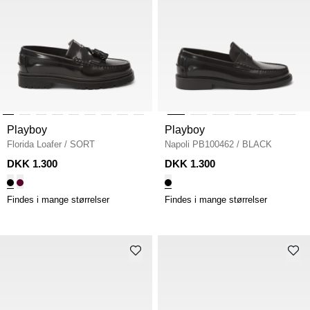
Playboy
Playboy
Florida Loafer
/
SORT
Napoli PB100462
/
BLACK
DKK 1.300
DKK 1.300
Findes i mange størrelser
Findes i mange størrelser