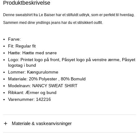
Produktbeskrivelse
Denne sweatshirt fra Le Baiser har et stilfuldt udtryk, som er perfekt til hverdag.
Sammen med dine yndlings jeans har du et stilsikkert outfit.
Farve:
Fit:
Regular fit
Hætte:
Hætte med snøre
Logo:
Printet logo på front, Påsyet logo på venstre ærme, Påsyet
logotag i bund
Lommer:
Kængurulomme
Materiale:
20% Polyester
, 80% Bomuld
Modelnavn:
NANCY SWEAT SHIRT
Ribkant:
Ærmer og bund
Varenummer:
142216
Materiale & vaskeanvisninger