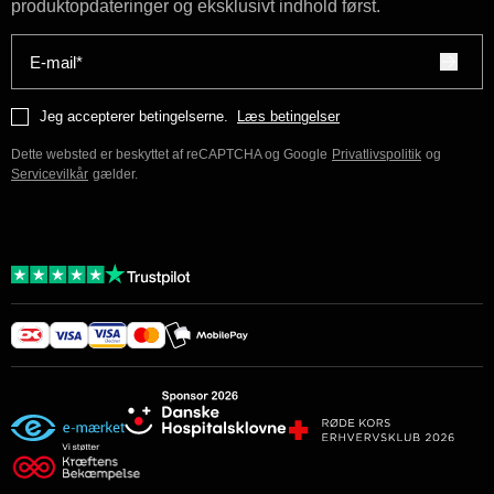
produktopdateringer og eksklusivt indhold først.
E-mail*
Jeg accepterer betingelserne.
Læs betingelser
Dette websted er beskyttet af reCAPTCHA og Google
Privatlivspolitik
og
Servicevilkår
gælder.