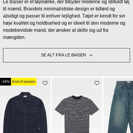
Le Baiser er et tøjmærke, der tilbyder moderne og stilfuldt tøj
til mænd. Brandets minimalistiske design er tidløst og
alsidigt og passer til enhver lejlighed. Tøjet er kendt for sin
høje kvalitet og holdbarhed og er ideelt til den moderne og
modebevidste mand, der ønsker at skille sig ud fra
mængden.
SE ALT FRA LE BAISER
-34%
End of season