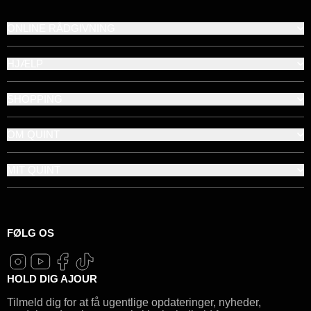
ONLINE RÅDGIVNING
HJÆLP
SHOPPING
OM QUINT
MIT QUINT
FØLG OS
HOLD DIG AJOUR
Tilmeld dig for at få ugentlige opdateringer, nyheder,