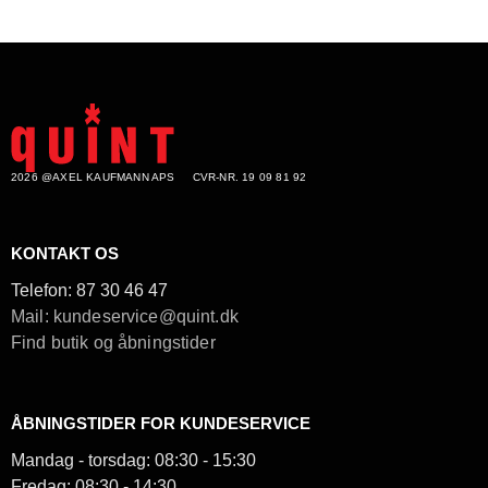
hele landet.
2026 @AXEL KAUFMANN APS
CVR-NR. 19 09 81 92
KONTAKT OS
Telefon:
87 30 46 47
Mail: kundeservice@quint.dk
Find butik og åbningstider
ÅBNINGSTIDER FOR KUNDESERVICE
Mandag - torsdag: 08:30 - 15:30
Fredag: 08:30 - 14:30