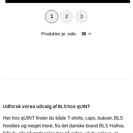
1
2
3
Produkter pr. side:
Udforsk vores udvalg af BLS hos qUINT
Her hos qUINT finder du både T-shirts, caps, bukser, BLS
hoodies og meget mere, fra det danske brand BLS Hafnia.