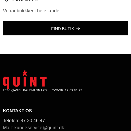
Vi har butikker i hele landet
FIND BUTIK
2026 @AXEL KAUFMANN APS
CVR-NR. 19 09 81 92
KONTAKT OS
Telefon:
87 30 46 47
Mail: kundeservice@quint.dk