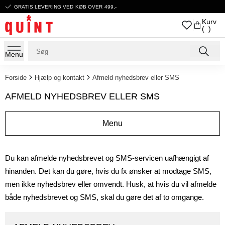
GRATIS LEVERING VED KØB OVER 499,-
Kurv
( )
Menu
Forside
Hjælp og kontakt
Afmeld nyhedsbrev eller SMS
AFMELD NYHEDSBREV ELLER SMS
Menu
Du kan afmelde nyhedsbrevet og SMS-servicen uafhængigt af
hinanden. Det kan du gøre, hvis du fx ønsker at modtage SMS,
men ikke nyhedsbrev eller omvendt. Husk, at hvis du vil afmelde
både nyhedsbrevet og SMS, skal du gøre det af to omgange.