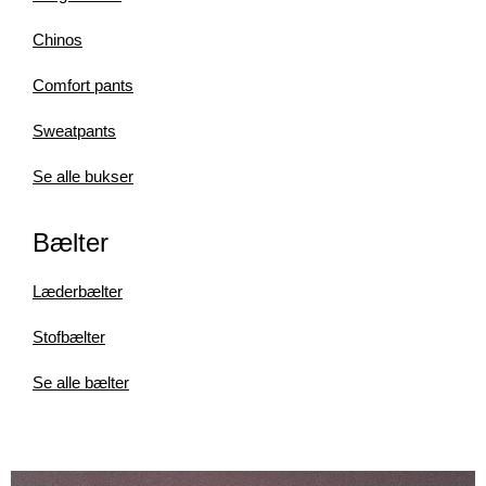
Chinos
Comfort pants
Sweatpants
Se alle bukser
Bælter
Læderbælter
Stofbælter
Se alle bælter