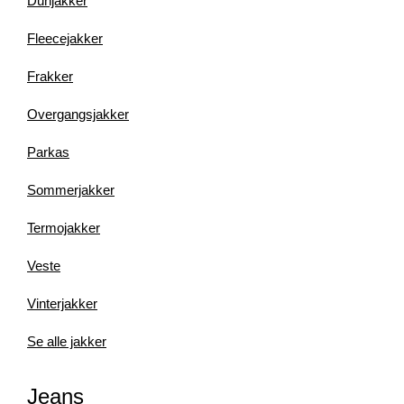
Dunjakker
Fleecejakker
Frakker
Overgangsjakker
Parkas
Sommerjakker
Termojakker
Veste
Vinterjakker
Se alle jakker
Jeans