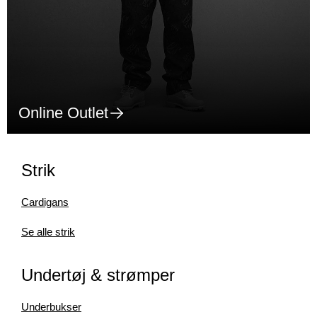
Online Outlet
Strik
Cardigans
Se alle strik
Undertøj & strømper
Underbukser