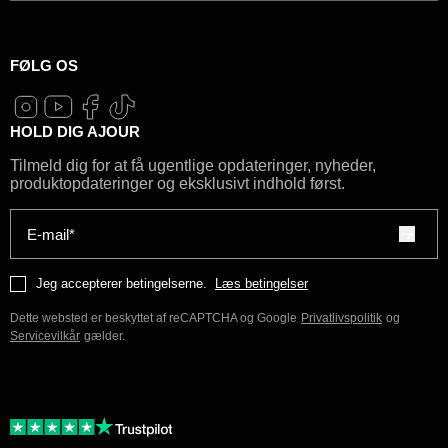
FØLG OS
HOLD DIG AJOUR
Tilmeld dig for at få ugentlige opdateringer, nyheder,
produktopdateringer og eksklusivt indhold først.
E-mail*
Jeg accepterer betingelserne.
Læs betingelser
Dette websted er beskyttet af reCAPTCHA og Google
Privatlivspolitik
og
Servicevilkår
gælder.