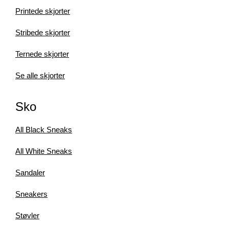
Printede skjorter
Stribede skjorter
Ternede skjorter
Se alle skjorter
Sko
All Black Sneaks
All White Sneaks
Sandaler
Sneakers
Støvler