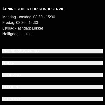
ÅBNINGSTIDER FOR KUNDESERVICE
Mandag - torsdag: 08:30 - 15:30
Fredag: 08:30 - 14:30
Lørdag - søndag: Lukket
Helligdage: Lukket
ONLINE RÅDGIVNING
HJÆLP
SHOPPING
OM QUINT
MIT QUINT