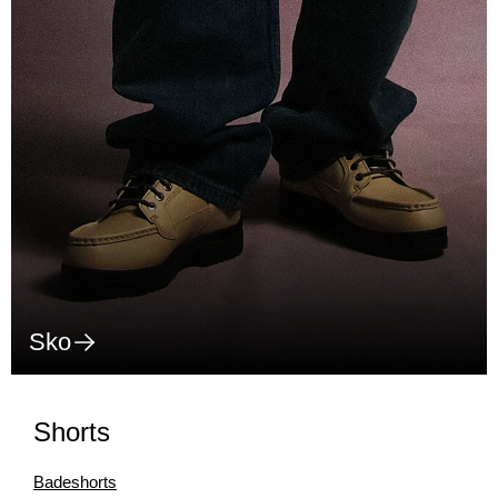
Sko
Shorts
Badeshorts