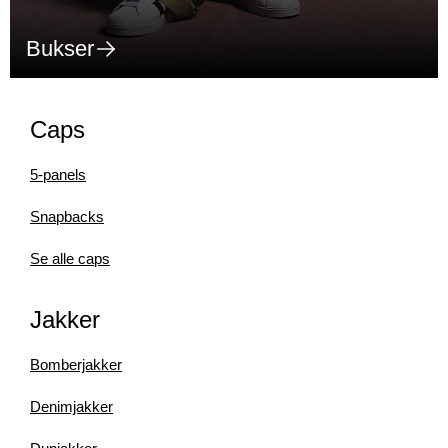
Bukser
Caps
5-panels
Snapbacks
Se alle caps
Jakker
Bomberjakker
Denimjakker