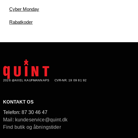
Cyber Monday
Rabatkoder
2026 @AXEL KAUFMANN APS
CVR-NR. 19 09 81 92
KONTAKT OS
Telefon:
87 30 46 47
Mail: kundeservice@quint.dk
Find butik og åbningstider