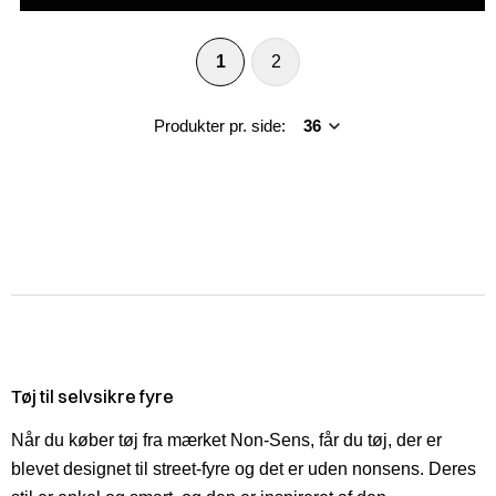
1
2
Produkter pr. side:
Tøj til selvsikre fyre
Når du køber tøj fra mærket Non-Sens, får du tøj, der er
blevet designet til street-fyre og det er uden nonsens. Deres