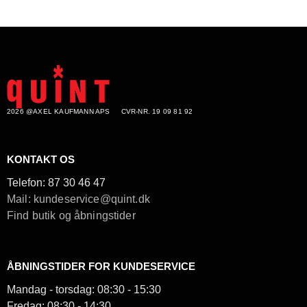
2026 @AXEL KAUFMANN APS
CVR-NR. 19 09 81 92
KONTAKT OS
Telefon:
87 30 46 47
Mail: kundeservice@quint.dk
Find butik og åbningstider
ÅBNINGSTIDER FOR KUNDESERVICE
Mandag - torsdag: 08:30 - 15:30
Fredag: 08:30 - 14:30