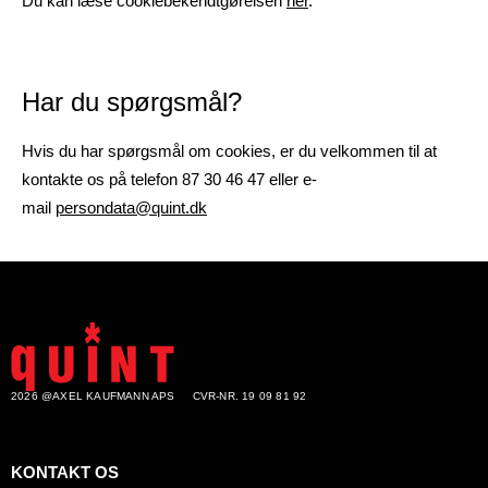
Du kan læse cookiebekendtgørelsen
her
.
Har du spørgsmål?
Hvis du har spørgsmål om cookies, er du velkommen til at
kontakte os på telefon 87 30 46 47 eller e-
mail
persondata@quint.dk
2026 @AXEL KAUFMANN APS
CVR-NR. 19 09 81 92
KONTAKT OS