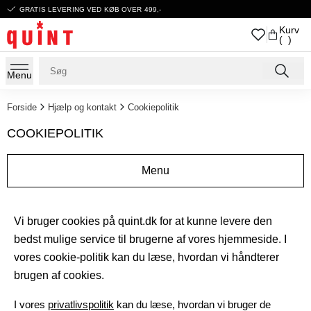
GRATIS LEVERING VED KØB OVER 499,-
Kurv
( )
Menu
Forside
Hjælp og kontakt
Cookiepolitik
COOKIEPOLITIK
Menu
Vi bruger cookies på quint.dk for at kunne levere den
bedst mulige service til brugerne af vores hjemmeside. I
vores cookie-politik kan du læse, hvordan vi håndterer
brugen af cookies.
I vores
privatlivspolitik
kan du læse, hvordan vi bruger de