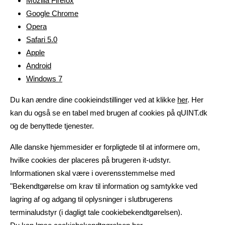
Mozilla Firefox
Google Chrome
Opera
Safari 5.0
Apple
Android
Windows 7
Du kan ændre dine cookieindstillinger ved at klikke
her
. Her
kan du også se en tabel med brugen af cookies på qUINT.dk
og de benyttede tjenester.
Alle danske hjemmesider er forpligtede til at informere om,
hvilke cookies der placeres på brugeren it-udstyr.
Informationen skal være i overensstemmelse med
"Bekendtgørelse om krav til information og samtykke ved
lagring af og adgang til oplysninger i slutbrugerens
terminaludstyr (i dagligt tale cookiebekendtgørelsen).