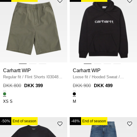
Carhartt WIP
Carhartt WIP
Regular fit
/
Flint Shorts I030480
/
Loose fit
/
Hooded Sweat
/
PARK
BLACK
DKK 800
DKK 399
DKK 900
DKK 499
XS
S
M
-50%
End of season
-48%
End of season