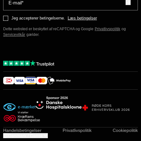
E-mail*
Jeg accepterer betingelserne.
Læs betingelser
Dette websted er beskyttet af reCAPTCHA og Google
Privatlivspolitik
og
Servicevilkår
gælder.
Handelsbetingelser
Privatlivspolitik
Cookiepolitik
Danmark / Dansk