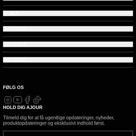
HJÆLP
SHOPPING
OM QUINT
MIT QUINT
FØLG OS
HOLD DIG AJOUR
Tilmeld dig for at få ugentlige opdateringer, nyheder,
produktopdateringer og eksklusivt indhold først.