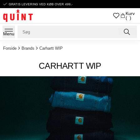
GRATIS LEVERING VED KØB OVER 499,-
Kurv
( )
Menu
Forside
Brands
Carhartt WIP
CARHARTT WIP