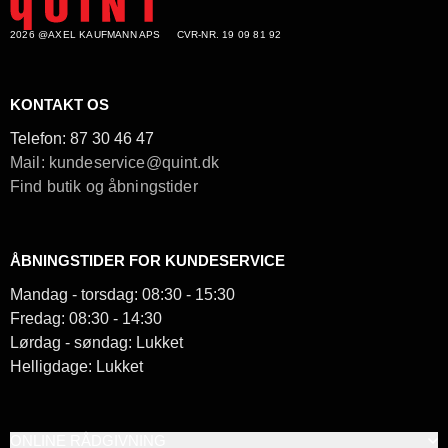
2026 @AXEL KAUFMANN APS
CVR-NR. 19 09 81 92
KONTAKT OS
Telefon:
87 30 46 47
Mail: kundeservice@quint.dk
Find butik og åbningstider
ÅBNINGSTIDER FOR KUNDESERVICE
Mandag - torsdag: 08:30 - 15:30
Fredag: 08:30 - 14:30
Lørdag - søndag: Lukket
Helligdage: Lukket
ONLINE RÅDGIVNING