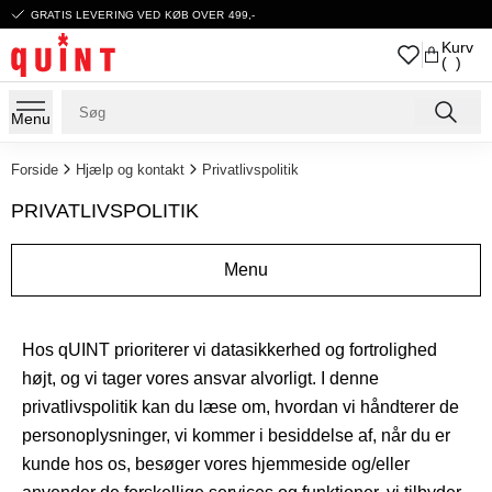
GRATIS LEVERING VED KØB OVER 499,-
Kurv
( )
Menu
Forside
Hjælp og kontakt
Privatlivspolitik
PRIVATLIVSPOLITIK
Menu
Hos qUINT prioriterer vi datasikkerhed og fortrolighed
højt, og vi tager vores ansvar alvorligt. I denne
privatlivspolitik kan du læse om, hvordan vi håndterer de
personoplysninger, vi kommer i besiddelse af, når du er
kunde hos os, besøger vores hjemmeside og/eller