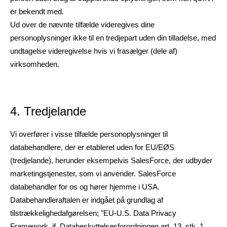
er bekendt med.
Ud over de nævnte tilfælde videregives dine
personoplysninger ikke til en tredjepart uden din tilladelse, med
undtagelse videregivelse hvis vi frasælger (dele af)
virksomheden.
4. Tredjelande
Vi overfører i visse tilfælde personoplysninger til
databehandlere, der er etableret uden for EU/EØS
(tredjelande), herunder eksempelvis SalesForce, der udbyder
marketingstjenester, som vi anvender. SalesForce
databehandler for os og hører hjemme i USA.
Databehandleraftalen er indgået på grundlag af
tilstrækkelighedafgørelsen; "EU-U.S. Data Privacy
Framework, jf. Databeskyttelsesforordningen art. 13, stk. 1,