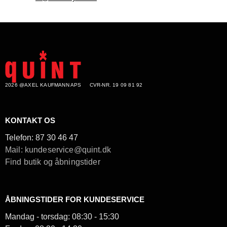
2026 @AXEL KAUFMANN APS
CVR-NR. 19 09 81 92
KONTAKT OS
Telefon:
87 30 46 47
Mail: kundeservice@quint.dk
Find butik og åbningstider
ÅBNINGSTIDER FOR KUNDESERVICE
Mandag - torsdag: 08:30 - 15:30