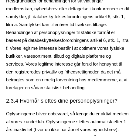
Retsgrundlaget for behandlingen for så vidt angår
medlemskab, nyhedsbrev eller deltagelse i konkurrencer er dit
samtykke, jf. databeskyttelsesforordningens artikel 6, stk. 1,
litra a. Samtykket kan til enhver tid trækkes tilbage.
Behandlingen af personoplysninger til statiske formål er
baseret på databeskyttelsesforordningens artikel 6, stk. 1, litra
f. Vores legitime interesse består i at optimere vores fysiske
butikker, varesortiment, tilbud og digitale platforme og
services. Vores legitime interesse går forud for hensynet til
den registreredes privatliv og frihedsrettigheder, da det må
betragtes som en rimelig forventning hos medlemmerne, at vi
foretager en sådan statistisk behandling.
2.3.4 Hvornår slettes dine personoplysninger?
Oplysningerne bliver opbevaret, så længe du er aktivt medlem
af vores kundeklub. Oplysningerne slettes automatisk efter 1
års inaktivitet (hvor du ikke har åbnet vores nyhedsbrev).