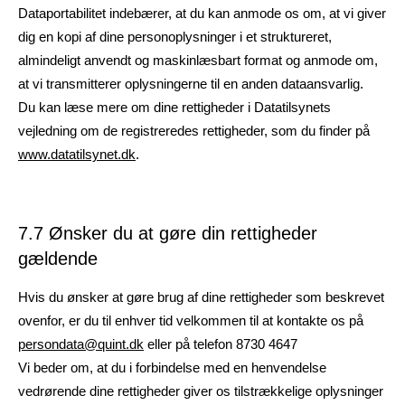
Dataportabilitet indebærer, at du kan anmode os om, at vi giver
dig en kopi af dine personoplysninger i et struktureret,
almindeligt anvendt og maskinlæsbart format og anmode om,
at vi transmitterer oplysningerne til en anden dataansvarlig.
Du kan læse mere om dine rettigheder i Datatilsynets
vejledning om de registreredes rettigheder, som du finder på
www.datatilsynet.dk
.
7.7 Ønsker du at gøre din rettigheder
gældende
Hvis du ønsker at gøre brug af dine rettigheder som beskrevet
ovenfor, er du til enhver tid velkommen til at kontakte os på
persondata@quint.dk
eller på telefon 8730 4647
Vi beder om, at du i forbindelse med en henvendelse
vedrørende dine rettigheder giver os tilstrækkelige oplysninger