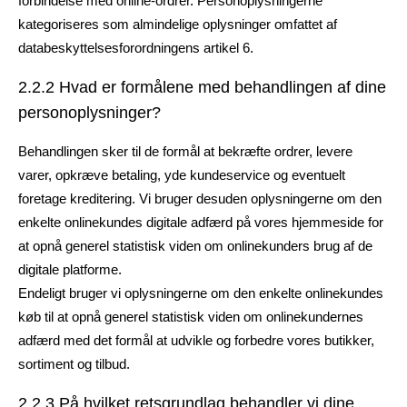
forbindelse med online-ordrer. Personoplysningerne
kategoriseres som almindelige oplysninger omfattet af
databeskyttelsesforordningens artikel 6.
2.2.2 Hvad er formålene med behandlingen af dine
personoplysninger?
Behandlingen sker til de formål at bekræfte ordrer, levere
varer, opkræve betaling, yde kundeservice og eventuelt
foretage kreditering. Vi bruger desuden oplysningerne om den
enkelte onlinekundes digitale adfærd på vores hjemmeside for
at opnå generel statistisk viden om onlinekunders brug af de
digitale platforme.
Endeligt bruger vi oplysningerne om den enkelte onlinekundes
køb til at opnå generel statistisk viden om onlinekundernes
adfærd med det formål at udvikle og forbedre vores butikker,
sortiment og tilbud.
2.2.3 På hvilket retsgrundlag behandler vi dine