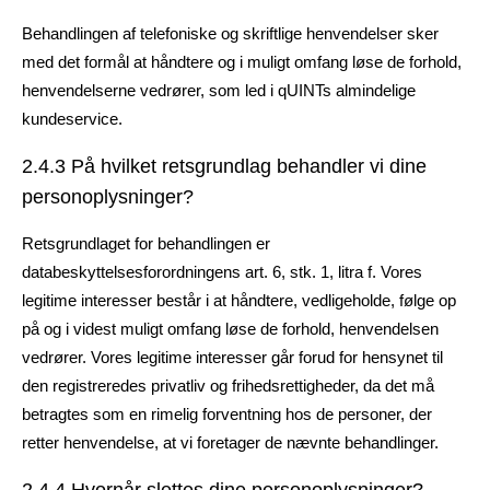
Behandlingen af telefoniske og skriftlige henvendelser sker
med det formål at håndtere og i muligt omfang løse de forhold,
henvendelserne vedrører, som led i qUINTs almindelige
kundeservice.
2.4.3 På hvilket retsgrundlag behandler vi dine
personoplysninger?
Retsgrundlaget for behandlingen er
databeskyttelsesforordningens art. 6, stk. 1, litra f. Vores
legitime interesser består i at håndtere, vedligeholde, følge op
på og i videst muligt omfang løse de forhold, henvendelsen
vedrører. Vores legitime interesser går forud for hensynet til
den registreredes privatliv og frihedsrettigheder, da det må
betragtes som en rimelig forventning hos de personer, der
retter henvendelse, at vi foretager de nævnte behandlinger.