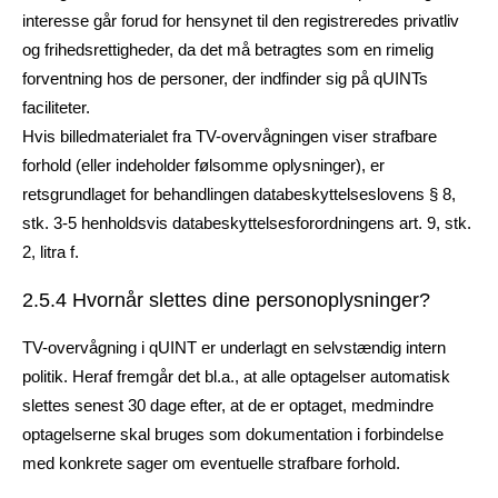
interesse går forud for hensynet til den registreredes privatliv
og frihedsrettigheder, da det må betragtes som en rimelig
forventning hos de personer, der indfinder sig på qUINTs
faciliteter.
Hvis billedmaterialet fra TV-overvågningen viser strafbare
forhold (eller indeholder følsomme oplysninger), er
retsgrundlaget for behandlingen databeskyttelseslovens § 8,
stk. 3-5 henholdsvis databeskyttelsesforordningens art. 9, stk.
2, litra f.
2.5.4 Hvornår slettes dine personoplysninger?
TV-overvågning i qUINT er underlagt en selvstændig intern
politik. Heraf fremgår det bl.a., at alle optagelser automatisk
slettes senest 30 dage efter, at de er optaget, medmindre
optagelserne skal bruges som dokumentation i forbindelse
med konkrete sager om eventuelle strafbare forhold.