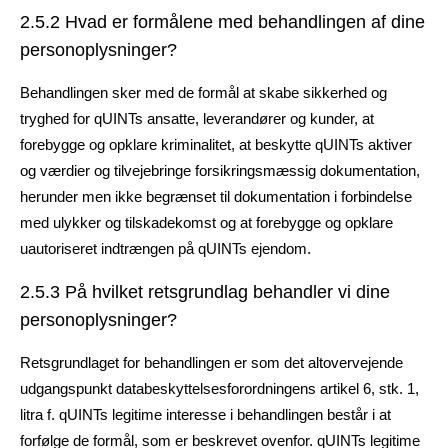
2.5.2 Hvad er formålene med behandlingen af dine
personoplysninger?
Behandlingen sker med de formål at skabe sikkerhed og
tryghed for qUINTs ansatte, leverandører og kunder, at
forebygge og opklare kriminalitet, at beskytte qUINTs aktiver
og værdier og tilvejebringe forsikringsmæssig dokumentation,
herunder men ikke begrænset til dokumentation i forbindelse
med ulykker og tilskadekomst og at forebygge og opklare
uautoriseret indtrængen på qUINTs ejendom.
2.5.3 På hvilket retsgrundlag behandler vi dine
personoplysninger?
Retsgrundlaget for behandlingen er som det altovervejende
udgangspunkt databeskyttelsesforordningens artikel 6, stk. 1,
litra f. qUINTs legitime interesse i behandlingen består i at
forfølge de formål, som er beskrevet ovenfor. qUINTs legitime