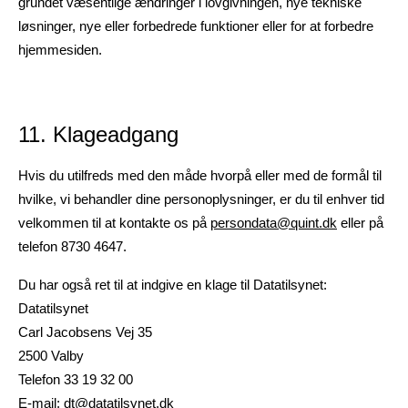
grundet væsentlige ændringer i lovgivningen, nye tekniske
løsninger, nye eller forbedrede funktioner eller for at forbedre
hjemmesiden.
11. Klageadgang
Hvis du utilfreds med den måde hvorpå eller med de formål til
hvilke, vi behandler dine personoplysninger, er du til enhver tid
velkommen til at kontakte os på
persondata@quint.dk
eller på
telefon 8730 4647.
Du har også ret til at indgive en klage til Datatilsynet:
Datatilsynet
Carl Jacobsens Vej 35
2500 Valby
Telefon 33 19 32 00
E-mail:
dt@datatilsynet.dk