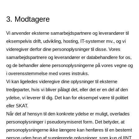
3. Modtagere
Vi anvender eksterne samarbejdspartnere og leverandører til
eksempelvis drift, udvikling, hosting, IT-systemer mv., og vi
videregiver derfor dine personoplysninger til disse. Vores
samarbejdspartnere og leverandører er databehandlere for os,
og de behandler alene personoplysningerne på vores vegne og
i overensstemmelse med vores instruks.
Vi kan ligeledes videregive dine oplysninger til eksterne
tredjeparter, hvis vi bliver pålagt det, eller det er en del af den
ydelse, vi leverer til dig. Det kan for eksempel være til politiet
eller SKAT.
Når det af hensyn til den konkrete ydelse er muligt, overlades
personoplysninger i pseudonymiseret form. Det betyder, at
personoplysningerne ikke længere kan henføres til en bestemt
person uden brug af supplerende oplysninger, som kun qUINT