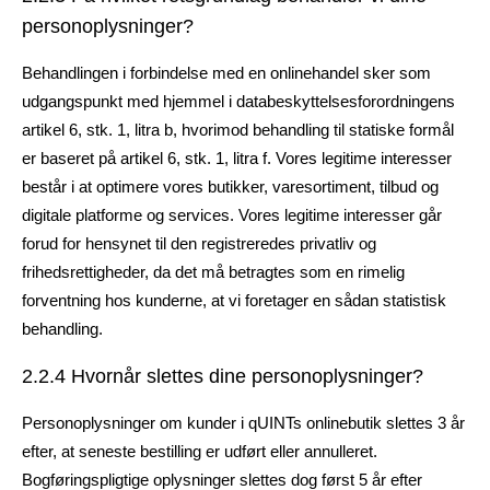
personoplysninger?
Behandlingen i forbindelse med en onlinehandel sker som
udgangspunkt med hjemmel i databeskyttelsesforordningens
artikel 6, stk. 1, litra b, hvorimod behandling til statiske formål
er baseret på artikel 6, stk. 1, litra f. Vores legitime interesser
består i at optimere vores butikker, varesortiment, tilbud og
digitale platforme og services. Vores legitime interesser går
forud for hensynet til den registreredes privatliv og
frihedsrettigheder, da det må betragtes som en rimelig
forventning hos kunderne, at vi foretager en sådan statistisk
behandling.
2.2.4 Hvornår slettes dine personoplysninger?
Personoplysninger om kunder i qUINTs onlinebutik slettes 3 år
efter, at seneste bestilling er udført eller annulleret.
Bogføringspligtige oplysninger slettes dog først 5 år efter