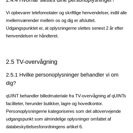
2.4.4 Hvornår slettes dine personoplysninger?
Vi opbevarer telefonnotater og skriftlige henvendelser, indtil alle
mellemværender mellem os og dig er afsluttet.
Udgangspunktet er, at oplysningerne slettes senest 2 år efter
henvendelsen er håndteret.
2.5 TV-overvågning
2.5.1 Hvilke personoplysninger behandler vi om
dig?
qUINT behandler billedmateriale fra TV-overvågning af qUINTs
faciliteter, herunder butikker, lagre og hovedkontor.
Personoplysningerne kategoriseres som det altovervejende
udgangspunkt som almindelige oplysninger omfattet af
databeskyttelsesforordningens artikel 6.