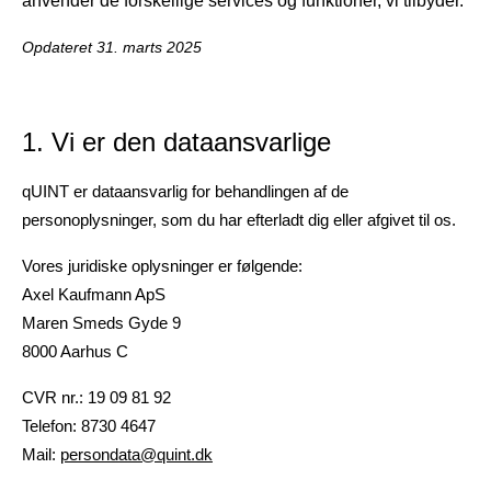
anvender de forskellige services og funktioner, vi tilbyder.
Opdateret 31. marts 2025
1. Vi er den dataansvarlige
qUINT er dataansvarlig for behandlingen af de
personoplysninger, som du har efterladt dig eller afgivet til os.
Vores juridiske oplysninger er følgende:
Axel Kaufmann ApS
Maren Smeds Gyde 9
8000 Aarhus C
CVR nr.: 19 09 81 92
Telefon: 8730 4647
Mail:
persondata@quint.dk