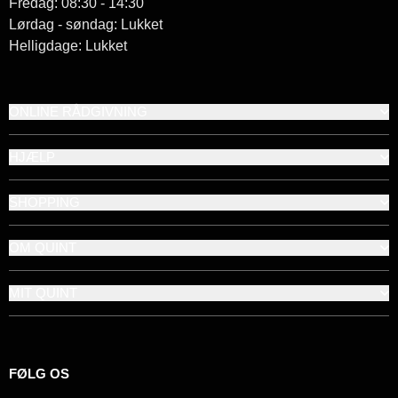
Fredag: 08:30 - 14:30
Lørdag - søndag: Lukket
Helligdage: Lukket
ONLINE RÅDGIVNING
HJÆLP
SHOPPING
OM QUINT
MIT QUINT
FØLG OS