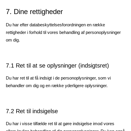
7. Dine rettigheder
Du har efter databeskyttelsesforordningen en række
rettigheder i forhold til vores behandling af personoplysninger
om dig.
7.1 Ret til at se oplysninger (indsigtsret)
Du har ret til at få indsigt i de personoplysninger, som vi
behandler om dig og en række yderligere oplysninger.
7.2 Ret til indsigelse
Du har i visse tilfælde ret til at gøre indsigelse imod vores