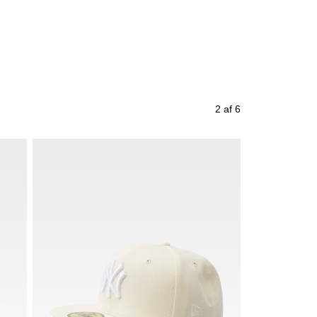
2 af 6