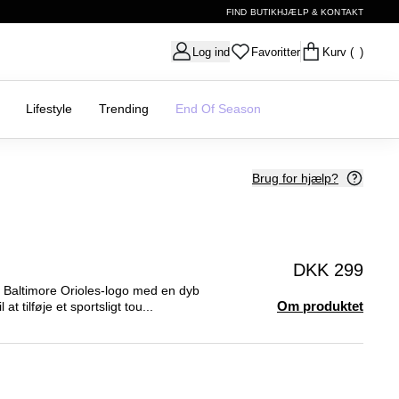
FIND BUTIK
HJÆLP & KONTAKT
Log ind
Favoritter
Kurv
( )
Lifestyle
Trending
End Of Season
Brug for hjælp?
DKK 299
 Baltimore Orioles-logo med en dyb
Om produktet
at tilføje et sportsligt tou...