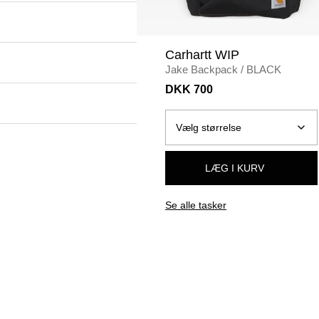
Carhartt WIP
Jake Backpack
/
BLACK
DKK 700
LÆG I KURV
Se alle tasker