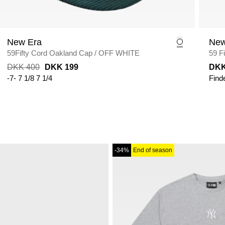
New Era
New
59Fifty Cord Oakland Cap
/
OFF WHITE
59 F
DKK 400
DKK 199
DKK
-7-
7 1/8
7 1/4
Find
-34%
End of season