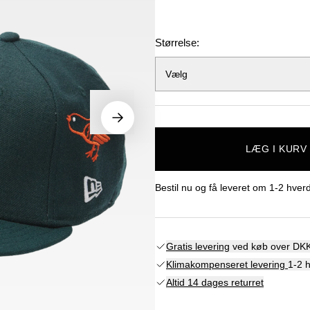
Størrelse:
Vælg
LÆG I KURV
Bestil nu og få leveret om
1-2 hver
Gratis levering
ved køb over DKK
Klimakompenseret levering
1-2 
Altid 14 dages returret