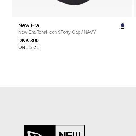
New Era
New Era Tonal Icon 9Forty Cap
/
NAVY
DKK 300
ONE SIZE