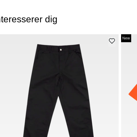
teresserer dig
New