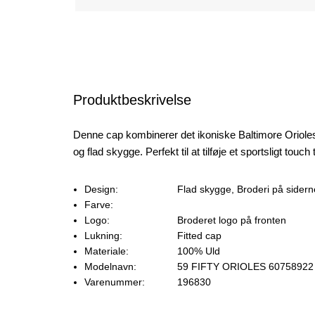
Produktbeskrivelse
Denne cap kombinerer det ikoniske Baltimore Oriole
og flad skygge. Perfekt til at tilføje et sportsligt touch 
Design:
Flad skygge, Broderi på sider
Farve:
Logo:
Broderet logo på fronten
Lukning:
Fitted cap
Materiale:
100% Uld
Modelnavn:
59 FIFTY ORIOLES 60758922
Varenummer:
196830