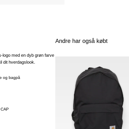
Andre har også købt
s-logo med en dyb grøn farve
til dit hverdagslook.
ne og bagpå
 CAP