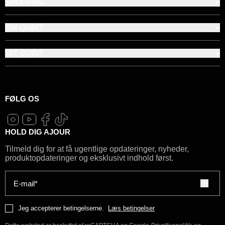
SHOPPING
OM QUINT
MIT QUINT
FØLG OS
HOLD DIG AJOUR
Tilmeld dig for at få ugentlige opdateringer, nyheder,
produktopdateringer og eksklusivt indhold først.
E-mail*
Jeg accepterer betingelserne.
Læs betingelser