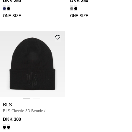
DKK 250
DKK 250
ONE SIZE
ONE SIZE
BLS
BLS Classic 3D Beanie
/
BLACK/BLACK
DKK 300