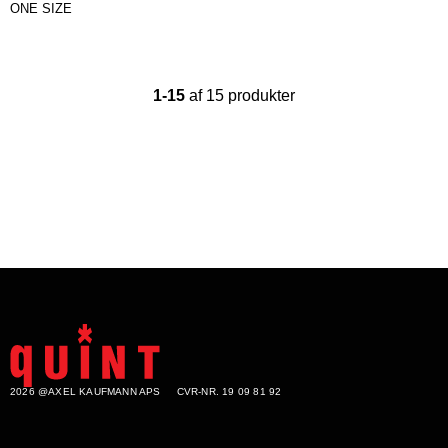
ONE SIZE
1-15
af 15 produkter
2026 @AXEL KAUFMANN APS
CVR-NR. 19 09 81 92