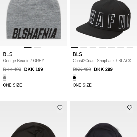
BLS
BLS
George Beanie
/
GREY
Coast2Coast Snapback
/
BLACK
DKK 400
DKK 199
DKK 400
DKK 299
ONE SIZE
ONE SIZE