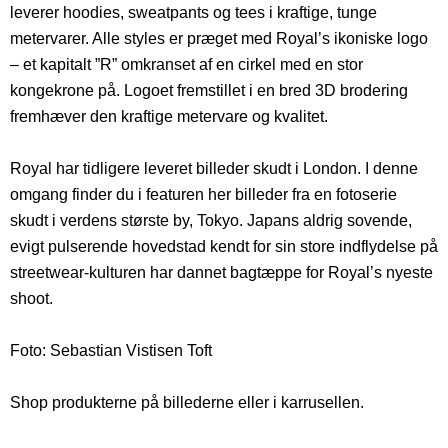
leverer hoodies, sweatpants og tees i kraftige, tunge
metervarer. Alle styles er præget med Royal’s ikoniske logo
– et kapitalt ”R” omkranset af en cirkel med en stor
kongekrone på. Logoet fremstillet i en bred 3D brodering
fremhæver den kraftige metervare og kvalitet.
Royal har tidligere leveret bille
der skudt i London. I denne
omgang finder du i featuren her billeder fra en fotoserie
skudt i verdens største by, Tokyo. Japans aldrig sovende,
evigt pulserende hovedstad kendt for sin store indflydelse på
streetwear-kulturen har dannet bagtæppe for Royal’s nyeste
shoot.
Foto: Sebastian Vistisen Toft
Shop produkterne på billederne eller i karrusellen.