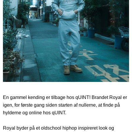
En gammel kending er tilbage hos qUINT! Brandet Royal er
igen, for første gang siden starten af nullerne, at finde på
hylderne og online hos qUINT.
Royal byder på et oldschool hiphop inspireret look og