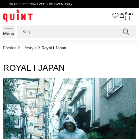
GRATIS LEVERING VED KØB OVER 499,-
Kurv
( )
Menu
Forside
Lifestyle
Royal i Japan
ROYAL I JAPAN