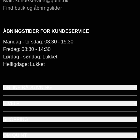
Mail: kundeservice@quint.dk
Find butik og åbningstider
ÅBNINGSTIDER FOR KUNDESERVICE
Mandag - torsdag: 08:30 - 15:30
Fredag: 08:30 - 14:30
Lørdag - søndag: Lukket
Helligdage: Lukket
ONLINE RÅDGIVNING
HJÆLP
SHOPPING
OM QUINT