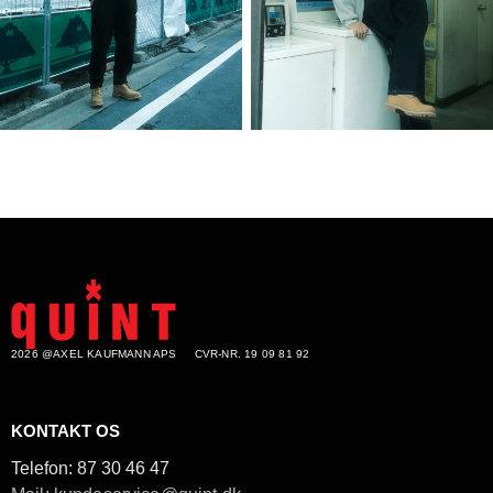
2026 @AXEL KAUFMANN APS
CVR-NR. 19 09 81 92
KONTAKT OS
Telefon:
87 30 46 47