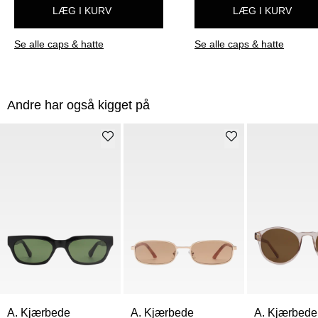
LÆG I KURV
LÆG I KURV
Se alle caps & hatte
Se alle caps & hatte
Andre har også kigget på
A. Kjærbede
A. Kjærbede
A. Kjærbede