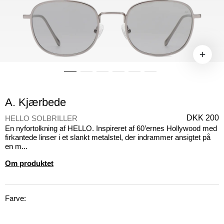
A. Kjærbede
DKK 200
HELLO SOLBRILLER
En nyfortolkning af HELLO. Inspireret af 60’ernes Hollywood med
firkantede linser i et slankt metalstel, der indrammer ansigtet på
en m...
Om produktet
Farve: