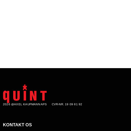
2026 @AXEL KAUFMANN APS
CVR-NR. 19 09 81 92
KONTAKT OS