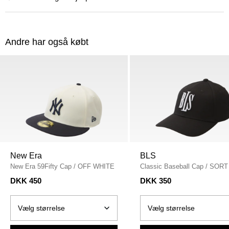
Andre har også købt
New Era
BLS
New Era 59Fifty Cap
/
OFF WHITE
Classic Baseball Cap
/
SORT
DKK 450
DKK 350