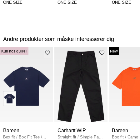
ONE SIZE
ONE SIZE
ONE SIZE
Andre produkter som måske interesserer dig
Kun hos qUINT
New
Bareen
Carhartt WIP
Bareen
Box fit
/
Box Fit Tee
/
Straight fit
/
Simple Pant
Box fit
/
Camo 