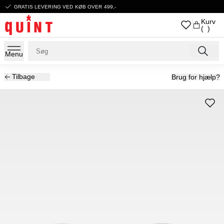
GRATIS LEVERING VED KØB OVER 499,-
Kurv
( )
Menu
Tilbage
Brug for hjælp?