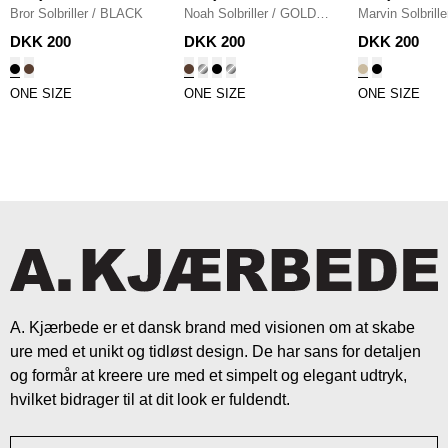
Bror Solbriller
/
BLACK
Noah Solbriller
/
GOLD
Marvin Solbrille
BURNT AMBER
CHAMPAGNE
DKK 200
DKK 200
DKK 200
ONE SIZE
ONE SIZE
ONE SIZE
A. Kjærbede er et dansk brand med visionen om at skabe
ure med et unikt og tidløst design. De har sans for detaljen
og formår at kreere ure med et simpelt og elegant udtryk,
hvilket bidrager til at dit look er fuldendt.