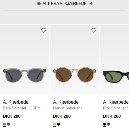
SE ALT FRA A. KJÆRBEDE
A. Kjærbede
A. Kjærbede
A. Kjærbede
Bate Solbriller
/
GREY
Marvin Solbriller
/
Bror Solbriller
/
TRANSPARENT
CHAMPAGNE
DKK 200
DKK 200
DKK 200