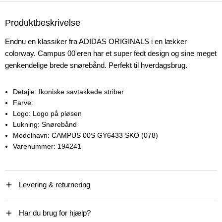
Produktbeskrivelse
Endnu en klassiker fra ADIDAS ORIGINALS i en lækker
colorway. Campus 00'eren har et super fedt design og sine meget
genkendelige brede snørebånd. Perfekt til hverdagsbrug.
Detajle:
Ikoniske savtakkede striber
Farve:
Logo:
Logo på pløsen
Lukning:
Snørebånd
Modelnavn:
CAMPUS 00S GY6433 SKO (078)
Varenummer:
194241
Levering & returnering
Har du brug for hjælp?