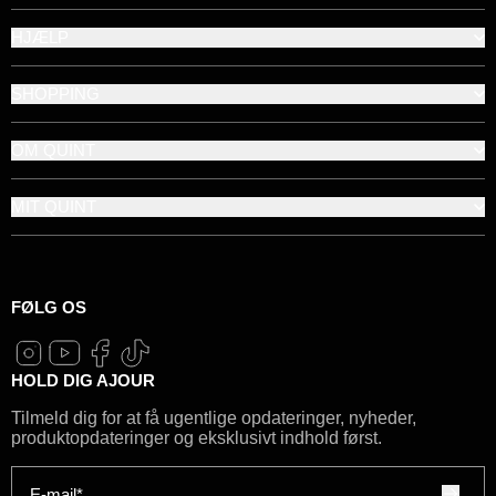
HJÆLP
SHOPPING
OM QUINT
MIT QUINT
FØLG OS
HOLD DIG AJOUR
Tilmeld dig for at få ugentlige opdateringer, nyheder,
produktopdateringer og eksklusivt indhold først.
E-mail*