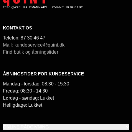
2026 @AXEL KAUFMANN APS
CVR-NR. 19 09 81 92
KONTAKT OS
Telefon:
87 30 46 47
Mail: kundeservice@quint.dk
Find butik og åbningstider
ÅBNINGSTIDER FOR KUNDESERVICE
Mandag - torsdag: 08:30 - 15:30
Fredag: 08:30 - 14:30
Lørdag - søndag: Lukket
Helligdage: Lukket
ONLINE RÅDGIVNING