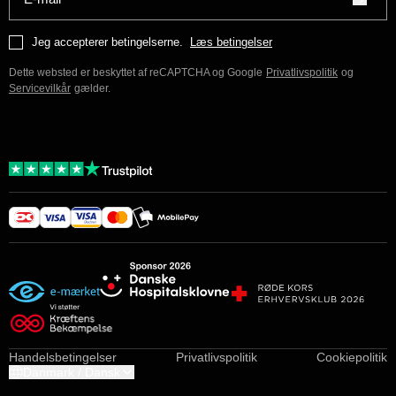
Jeg accepterer betingelserne.
Læs betingelser
Dette websted er beskyttet af reCAPTCHA og Google
Privatlivspolitik
og
Servicevilkår
gælder.
Handelsbetingelser
Privatlivspolitik
Cookiepolitik
Danmark / Dansk