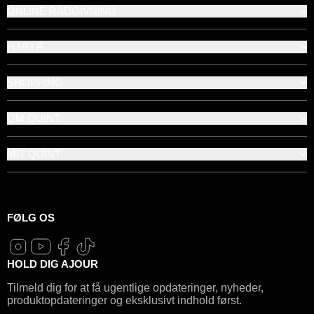
ONLINE RÅDGIVNING
HJÆLP
SHOPPING
OM QUINT
MIT QUINT
FØLG OS
HOLD DIG AJOUR
Tilmeld dig for at få ugentlige opdateringer, nyheder,
produktopdateringer og eksklusivt indhold først.