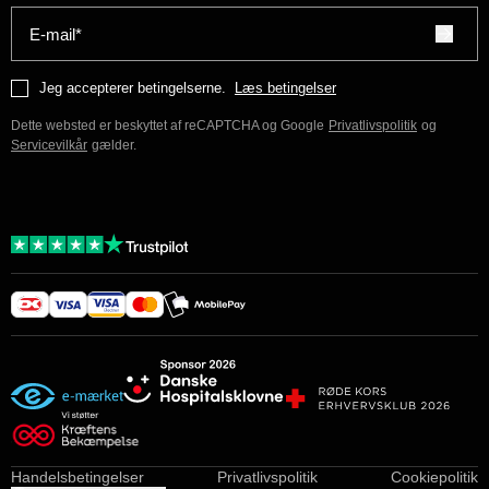
E-mail*
Jeg accepterer betingelserne.
Læs betingelser
Dette websted er beskyttet af reCAPTCHA og Google
Privatlivspolitik
og
Servicevilkår
gælder.
Handelsbetingelser
Privatlivspolitik
Cookiepolitik