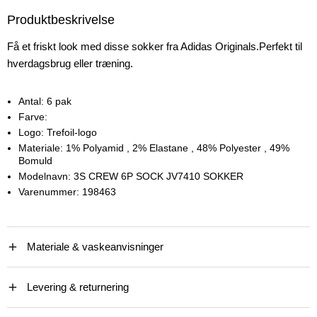
Produktbeskrivelse
Få et friskt look med disse sokker fra Adidas Originals.Perfekt til
hverdagsbrug eller træning.
Antal:
6 pak
Farve:
Logo:
Trefoil-logo
Materiale:
1% Polyamid
, 2% Elastane
, 48% Polyester
, 49%
Bomuld
Modelnavn:
3S CREW 6P SOCK JV7410 SOKKER
Varenummer:
198463
Materiale & vaskeanvisninger
Levering & returnering