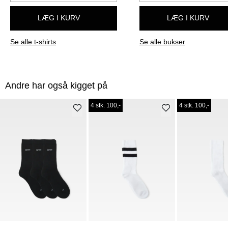
LÆG I KURV
LÆG I KURV
Se alle t-shirts
Se alle bukser
Andre har også kigget på
4 stk. 100,-
4 stk. 100,-