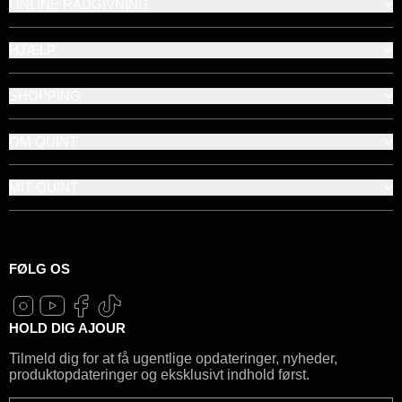
ONLINE RÅDGIVNING
HJÆLP
SHOPPING
OM QUINT
MIT QUINT
FØLG OS
HOLD DIG AJOUR
Tilmeld dig for at få ugentlige opdateringer, nyheder,
produktopdateringer og eksklusivt indhold først.