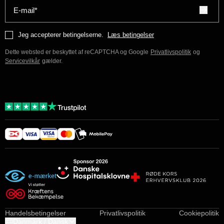
E-mail*
Jeg accepterer betingelserne.
Læs betingelser
Dette websted er beskyttet af reCAPTCHA og Google
Privatlivspolitik
og
Servicevilkår
gælder.
Handelsbetingelser
Privatlivspolitik
Cookiepolitik
Danmark / Dansk