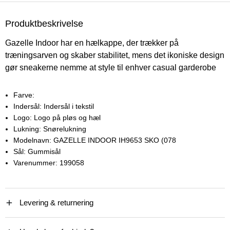
Produktbeskrivelse
Gazelle Indoor har en hælkappe, der trækker på
træningsarven og skaber stabilitet, mens det ikoniske design
gør sneakerne nemme at style til enhver casual garderobe
Farve:
Indersål:
Indersål i tekstil
Logo:
Logo på pløs og hæl
Lukning:
Snørelukning
Modelnavn:
GAZELLE INDOOR IH9653 SKO (078
Sål:
Gummisål
Varenummer:
199058
Levering & returnering