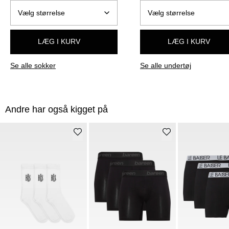
LÆG I KURV
LÆG I KURV
Se alle sokker
Se alle undertøj
Andre har også kigget på