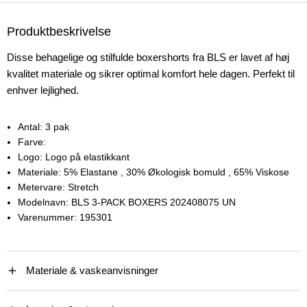
Produktbeskrivelse
Disse behagelige og stilfulde boxershorts fra BLS er lavet af høj
kvalitet materiale og sikrer optimal komfort hele dagen. Perfekt til
enhver lejlighed.
Antal:
3 pak
Farve:
Logo:
Logo på elastikkant
Materiale:
5% Elastane
, 30% Økologisk bomuld
, 65% Viskose
Metervare:
Stretch
Modelnavn:
BLS 3-PACK BOXERS 202408075 UN
Varenummer:
195301
Materiale & vaskeanvisninger