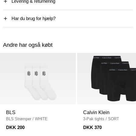
Levering & returnering
Har du brug for hjælp?
Andre har også købt
BLS
Calvin Klein
BLS Strømper
/
WHITE
3-Pak tights
/
SORT
DKK 200
DKK 370