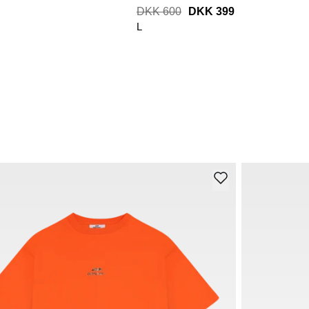
DKK 600
DKK 399
L