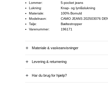
Lommer:
5-pocket jeans
Lukning:
Knap- og lynlåslukning
Materiale:
100% Bomuld
Modelnavn:
CAMO JEANS 202503076 DEN
Talje:
Bæltestropper
Varenummer:
196171
Materiale & vaskeanvisninger
Levering & returnering
Har du brug for hjælp?