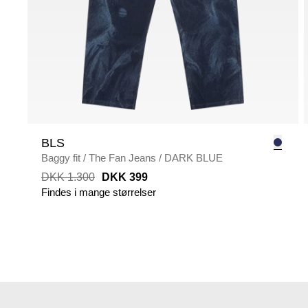
BLS
Baggy fit
/
The Fan Jeans
/
DARK BLUE
DKK 1.300
DKK 399
Findes i mange størrelser