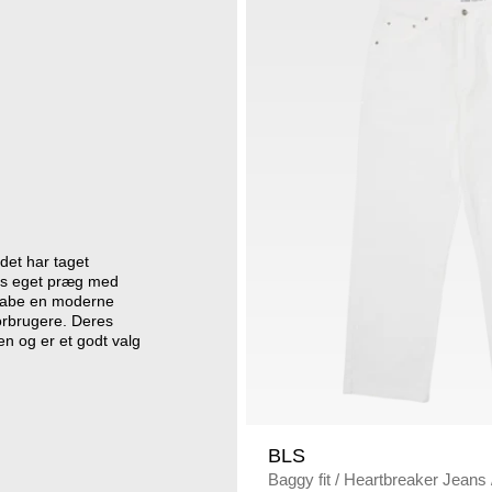
det har taget
eres eget præg med
skabe en moderne
forbrugere. Deres
en og er et godt valg
BLS
Baggy fit
/
Heartbreaker Jeans