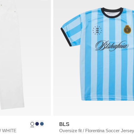
BLS
/
WHITE
Oversize fit
/
Florentina Soccer Jerse