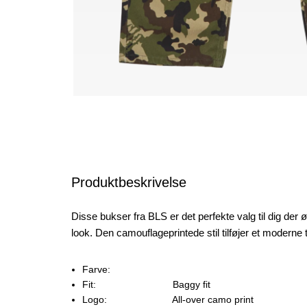
Produktbeskrivelse
Disse bukser fra BLS er det perfekte valg til dig der 
look. Den camouflageprintede stil tilføjer et moderne tou
Farve:
Fit:
Baggy fit
Logo:
All-over camo print