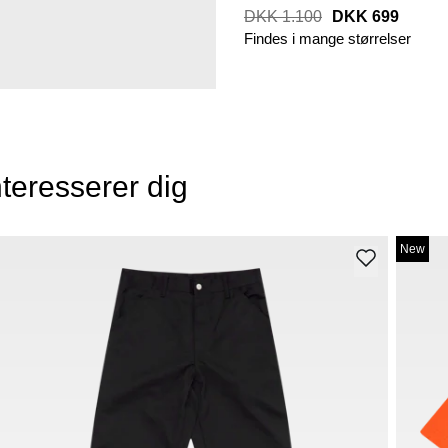
DKK 1.100
DKK 699
Findes i mange størrelser
teresserer dig
New