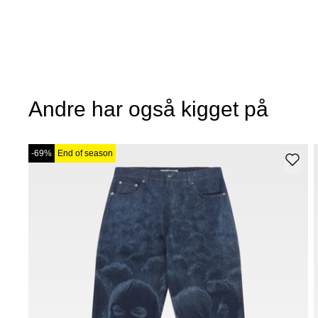
Andre har også kigget på
-69%
End of season