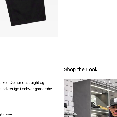
Shop the Look
siker. De har et straight og
m uundværlige i enhver garderobe
aglomme