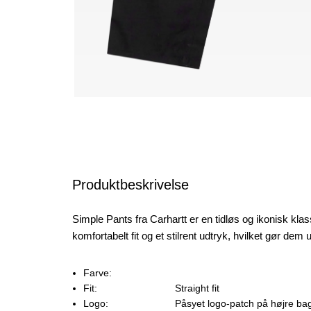
Produktbeskrivelse
Simple Pants fra Carhartt er en tidløs og ikonisk klas
komfortabelt fit og et stilrent udtryk, hvilket gør de
Farve:
Fit:
Straight fit
Logo:
Påsyet logo-patch på højre b