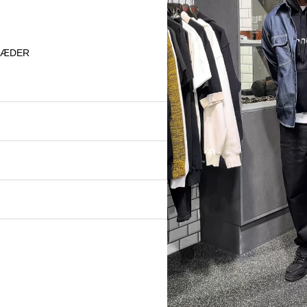
KLÆDER