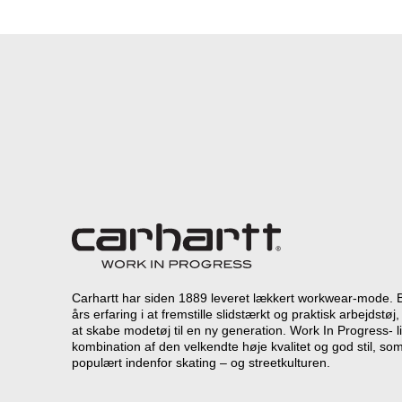
Carhartt har siden 1889 leveret lækkert workwear-mode. 
års erfaring i at fremstille slidstærkt og praktisk arbejdst
at skabe modetøj til en ny generation. Work In Progress- l
kombination af den velkendte høje kvalitet og god stil, som
populært indenfor skating – og streetkulturen.