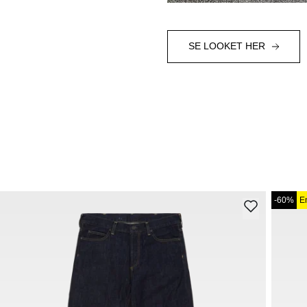
SE LOOKET HER
-60%
E