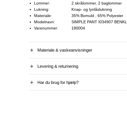
Lommer:
2 skrålommer, 2 baglommer
Lukning:
Knap- og lynlåslukning
Materiale:
35% Bomuld
, 65% Polyester
Modelnavn:
SIMPLE PANT I034907 BEN
Varenummer:
180004
Materiale & vaskeanvisninger
Levering & returnering
Har du brug for hjælp?