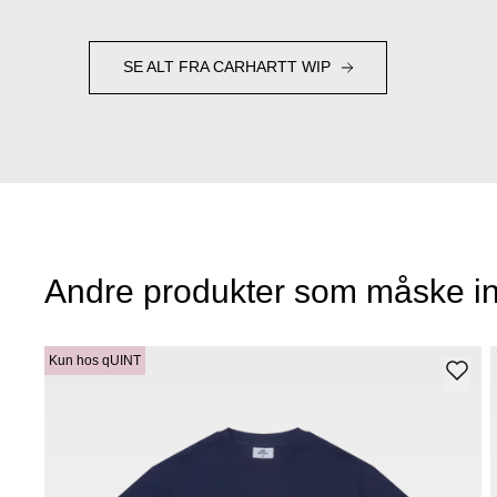
SE ALT FRA CARHARTT WIP
Andre produkter som måske in
Kun hos qUINT