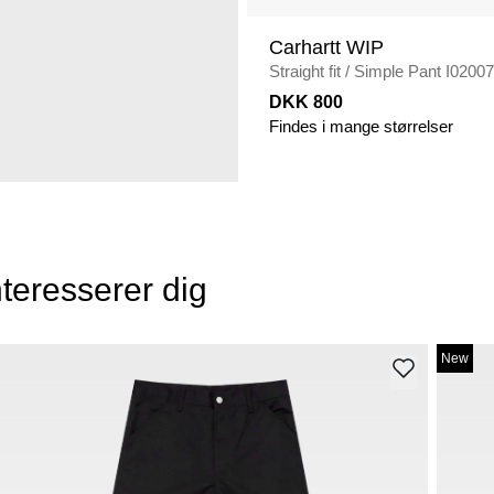
Carhartt WIP
Straight fit
/
Simple Pant I0200
DKK 800
Findes i mange størrelser
teresserer dig
New