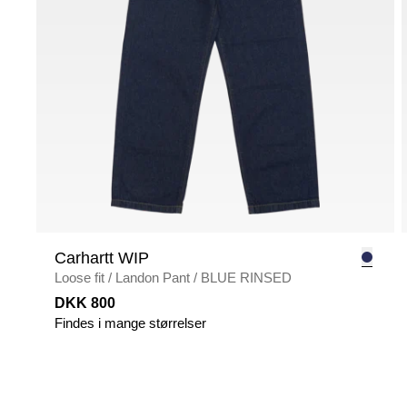
Carhartt WIP
Loose fit
/
Landon Pant
/
BLUE RINSED
DKK 800
Findes i mange størrelser