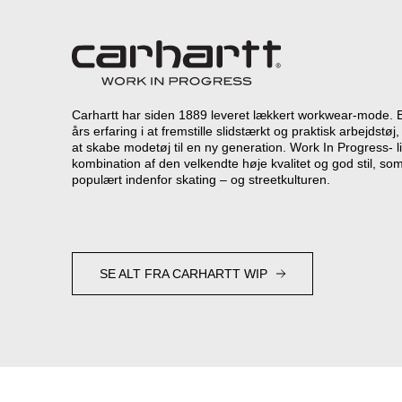
Carhartt har siden 1889 leveret lækkert workwear-mode. 
års erfaring i at fremstille slidstærkt og praktisk arbejdst
at skabe modetøj til en ny generation. Work In Progress- l
kombination af den velkendte høje kvalitet og god stil, som
populært indenfor skating – og streetkulturen.
SE ALT FRA CARHARTT WIP