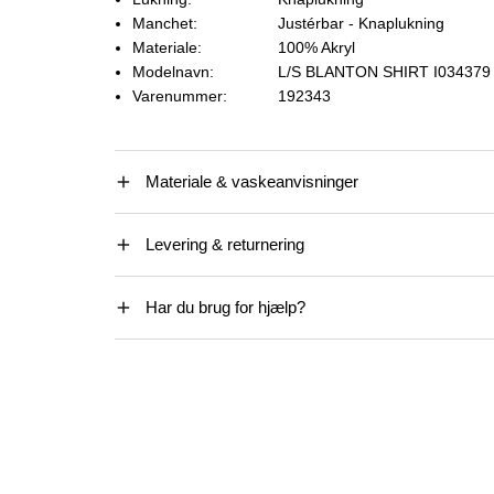
Manchet:
Justérbar - Knaplukning
Materiale:
100% Akryl
Modelnavn:
L/S BLANTON SHIRT I034379
Varenummer:
192343
Materiale & vaskeanvisninger
Levering & returnering
Har du brug for hjælp?