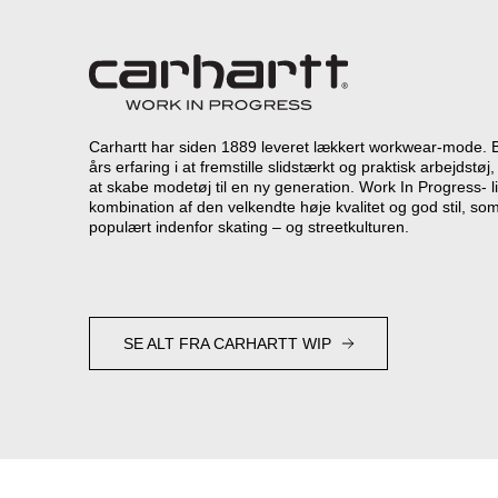
Carhartt har siden 1889 leveret lækkert workwear-mode. 
års erfaring i at fremstille slidstærkt og praktisk arbejdst
at skabe modetøj til en ny generation. Work In Progress- l
kombination af den velkendte høje kvalitet og god stil, som
populært indenfor skating – og streetkulturen.
SE ALT FRA CARHARTT WIP