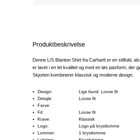
Produktbeskrivelse
Denne L/S Blanton Shirt fra Carhartt er en stilfuld, al
er lavet i en let kvalitet og med en løs pasform, der
Skjorten kombinerer klassisk og moderne design.
Design:
Lige bund. Loose fit
Detajle:
Loose fit
Farve:
Fit:
Loose fit
Krave:
Klassisk
Logo:
Logo på brystlomme
Lommer:
1 brystlomme
Lukning:
Knaplukning