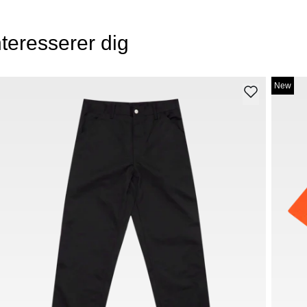
teresserer dig
New