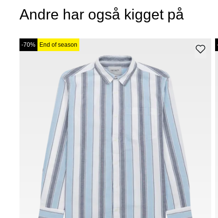
Andre har også kigget på
-70%
End of season