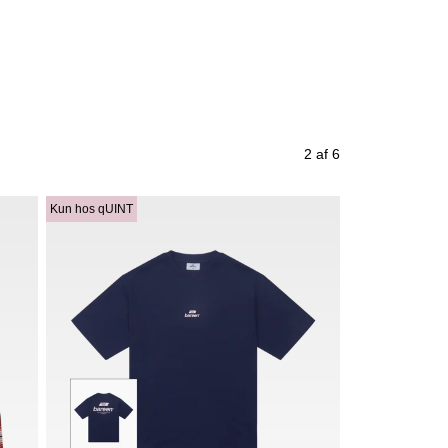
2 af 6
Kun hos qUINT