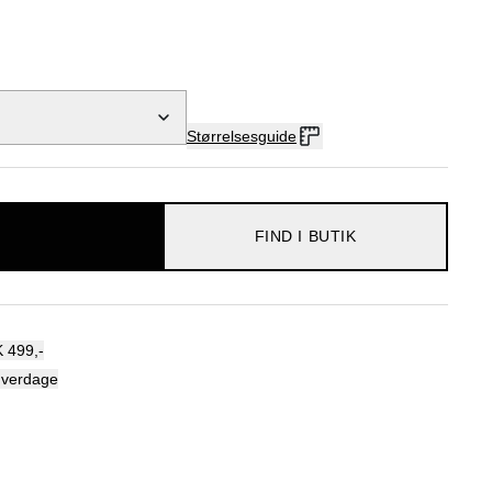
Størrelsesguide
FIND I BUTIK
 499,-
hverdage