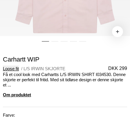
Carhartt WIP
DKK 299
Loose fit
/
L/S IRWIN SKJORTE
Få et cool look med Carhartts L/S IRWIN SHIRT I034530. Denne
skjorte er perfekt til fritid. Med sit tidløse design er denne skjorte
et ...
Om produktet
Farve: