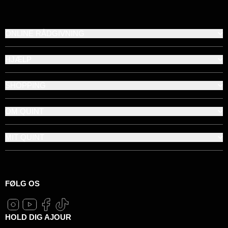
ONLINE RÅDGIVNING
HJÆLP
SHOPPING
OM QUINT
MIT QUINT
FØLG OS
HOLD DIG AJOUR