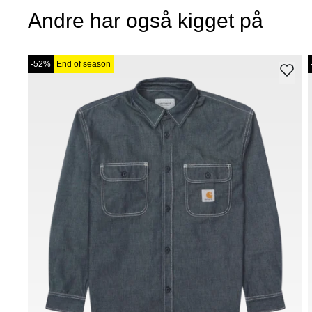
Andre har også kigget på
-52%
End of season