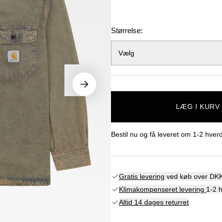
Størrelse:
Vælg
LÆG I KURV
Bestil nu og få leveret om
1-2 hver
Gratis levering
ved køb over DKK
Klimakompenseret levering
1-2 
Altid 14 dages returret