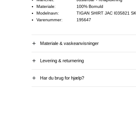
Materiale:
100% Bomuld
Modelnavn:
TIGAN SHIRT JAC I035821 S
Varenummer:
195647
Materiale & vaskeanvisninger
Levering & returnering
Har du brug for hjælp?