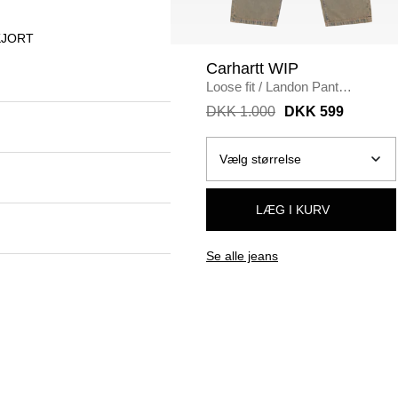
KJORT
Carhartt WIP
Loose fit
/
Landon Pant
I035820.3FUGD
/
LEATHER
DKK 1.000
DKK 599
LÆG I KURV
Se alle jeans