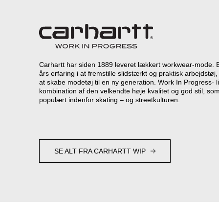
Carhartt har siden 1889 leveret lækkert workwear-mode. 
års erfaring i at fremstille slidstærkt og praktisk arbejdst
at skabe modetøj til en ny generation. Work In Progress- l
kombination af den velkendte høje kvalitet og god stil, som
populært indenfor skating – og streetkulturen.
SE ALT FRA CARHARTT WIP