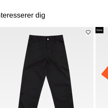
teresserer dig
New