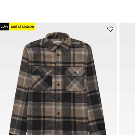
-60%
End of season