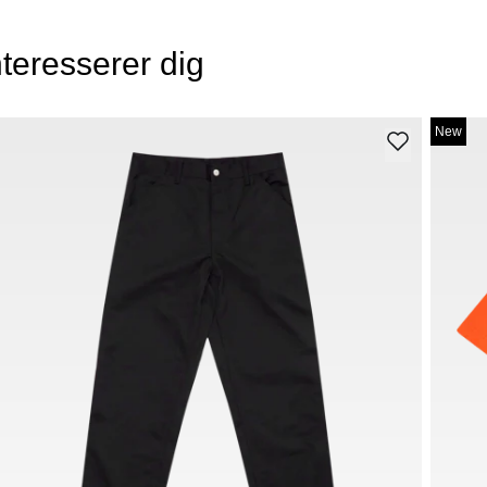
teresserer dig
New