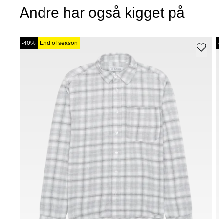
Andre har også kigget på
-40%
End of season