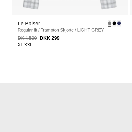
Le Baiser
Regular fit
/
Trampton Skjorte
/
LIGHT GREY
DKK 500
DKK 299
XL
XXL