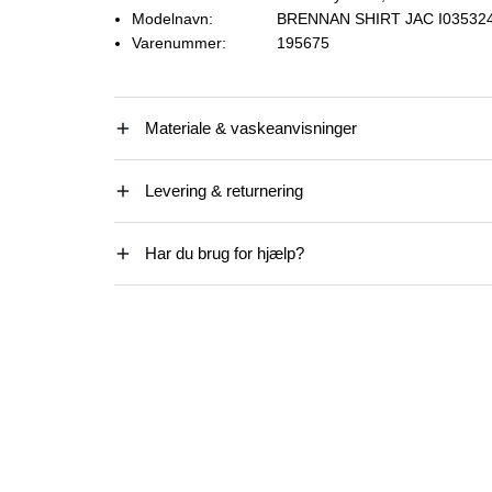
Modelnavn:
BRENNAN SHIRT JAC I03532
Varenummer:
195675
Materiale & vaskeanvisninger
Levering & returnering
Har du brug for hjælp?