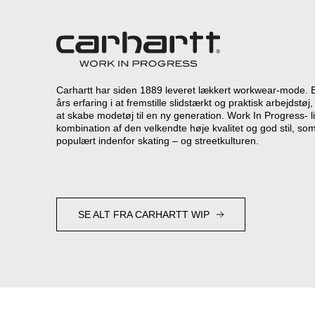
Carhartt har siden 1889 leveret lækkert workwear-mode. 
års erfaring i at fremstille slidstærkt og praktisk arbejdst
at skabe modetøj til en ny generation. Work In Progress- l
kombination af den velkendte høje kvalitet og god stil, som
populært indenfor skating – og streetkulturen.
SE ALT FRA CARHARTT WIP