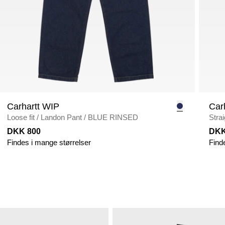
Carhartt WIP
Car
Loose fit
/
Landon Pant
/
BLUE RINSED
Strai
DKK 800
DKK
Findes i mange størrelser
Find