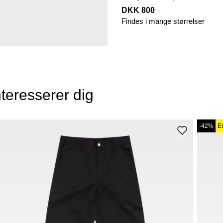
DKK 800
Findes i mange størrelser
teresserer dig
-42%
E