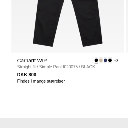
Carhartt WIP
+3
Straight fit
/
Simple Pant I020075
/
BLACK
DKK 800
Findes i mange størrelser