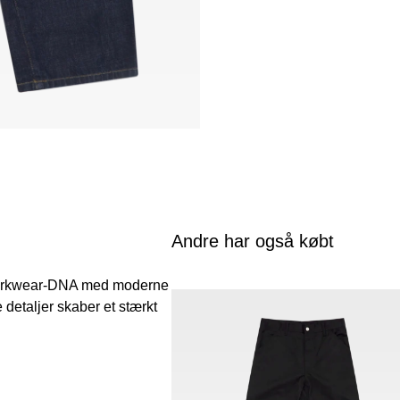
Andre har også købt
 workwear-DNA med moderne
 detaljer skaber et stærkt