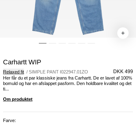
Carhartt WIP
DKK 499
Relaxed fit
/
SIMPLE PANT I022947.01ZO
Her får du et par klassiske jeans fra Carhartt. De er lavet af 100%
bomuld og har en afslappet pasform. Den holdbare kvalitet og det
ti...
Om produktet
Farve: