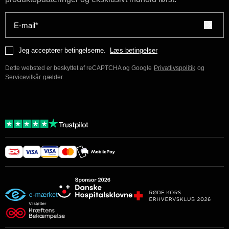
E-mail*
Jeg accepterer betingelserne.
Læs betingelser
Dette websted er beskyttet af reCAPTCHA og Google
Privatlivspolitik
og
Servicevilkår
gælder.