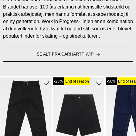
Brandet har over 100 års erfaring i at fremstille slidstærkt og
praktisk arbejdstøj, men har nu formået at skabe modetøj til
en ny generation. Work In Progress- linjen er en kombination
af den velkendte høje kvalitet og god stil, som især er blevet
populært indenfor skating – og streetkulturen.
SE ALT FRA CARHARTT WIP
-23%
End of season
-56%
End of se