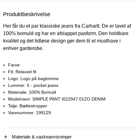
Produktbeskrivelse
Her får du et par klassiske jeans fra Carhartt. De er lavet af
100% bomuld og har en afslappet pasform. Den holdbare
kvalitet og det tidløse design gør dem til et musthave i
enhver garderobe.
Farve:
Fit:
Relaxed fit
Logo:
Logo på baglomme
Lommer:
5 - pocket jeans
Materiale:
100% Bomuld
Modelnavn:
SIMPLE PANT I022947.01ZO DENIM
Talje:
Bæltestropper
Varenummer:
199129
Materiale & vaskeanvisninger