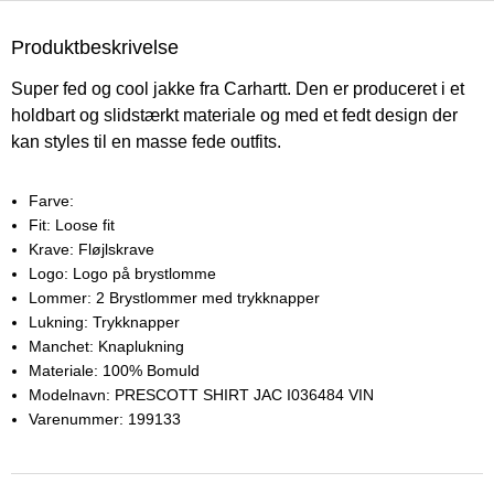
Produktbeskrivelse
Super fed og cool jakke fra Carhartt. Den er produceret i et
holdbart og slidstærkt materiale og med et fedt design der
kan styles til en masse fede outfits.
Farve:
Fit:
Loose fit
Krave:
Fløjlskrave
Logo:
Logo på brystlomme
Lommer:
2 Brystlommer med trykknapper
Lukning:
Trykknapper
Manchet:
Knaplukning
Materiale:
100% Bomuld
Modelnavn:
PRESCOTT SHIRT JAC I036484 VIN
Varenummer:
199133