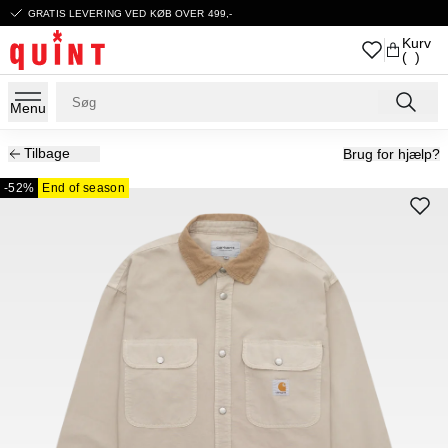
GRATIS LEVERING VED KØB OVER 499,-
Kurv
( )
Menu
Tilbage
Brug for hjælp?
-52%
End of season