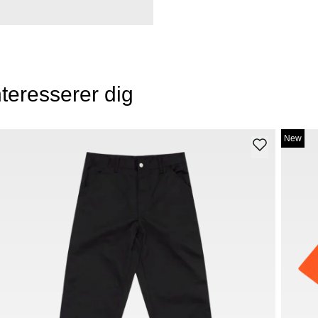
teresserer dig
New