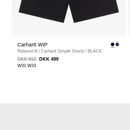
Carhartt WIP
Relaxed fit
/
Carhartt Simple Shorts
/
BLACK
DKK 650
DKK 499
W31
W33