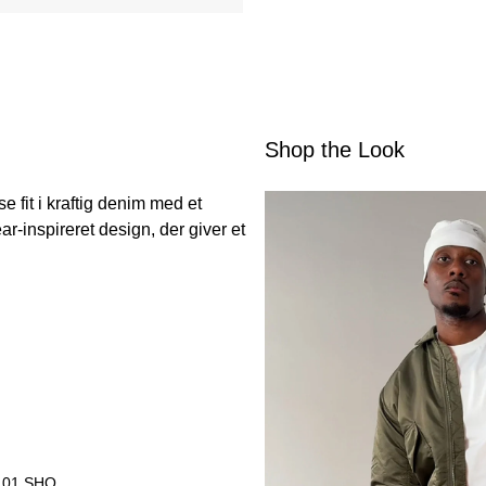
Shop the Look
 fit i kraftig denim med et
ar-inspireret design, der giver et
101 SHO