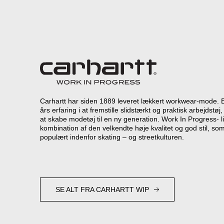
Carhartt har siden 1889 leveret lækkert workwear-mode. 
års erfaring i at fremstille slidstærkt og praktisk arbejdst
at skabe modetøj til en ny generation. Work In Progress- l
kombination af den velkendte høje kvalitet og god stil, som
populært indenfor skating – og streetkulturen.
SE ALT FRA CARHARTT WIP