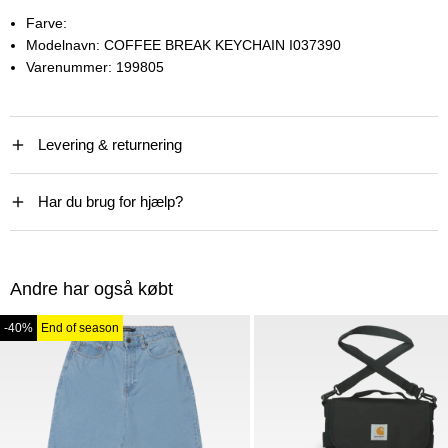
Farve:
Modelnavn:
COFFEE BREAK KEYCHAIN I037390
Varenummer:
199805
Levering & returnering
Har du brug for hjælp?
Andre har også købt
-40%
End of season