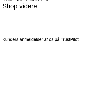
DU HAR SENEST KIGGET PÅ
Shop videre
Kunders anmeldelser af os på TrustPilot