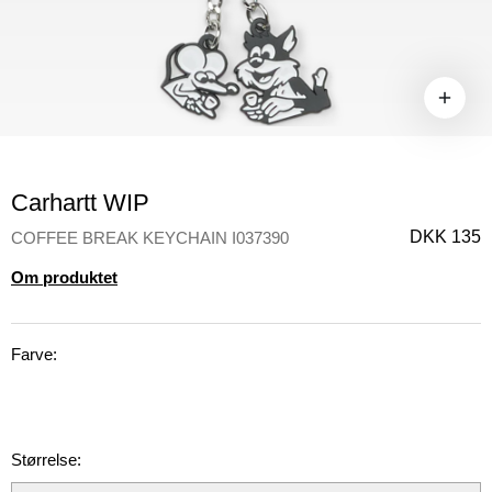
Carhartt WIP
DKK 135
COFFEE BREAK KEYCHAIN I037390
Om produktet
Farve:
Størrelse: