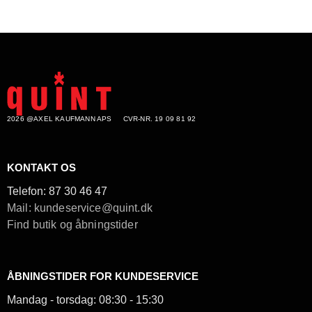
2026 @AXEL KAUFMANN APS
CVR-NR. 19 09 81 92
KONTAKT OS
Telefon:
87 30 46 47
Mail: kundeservice@quint.dk
Find butik og åbningstider
ÅBNINGSTIDER FOR KUNDESERVICE
Mandag - torsdag: 08:30 - 15:30