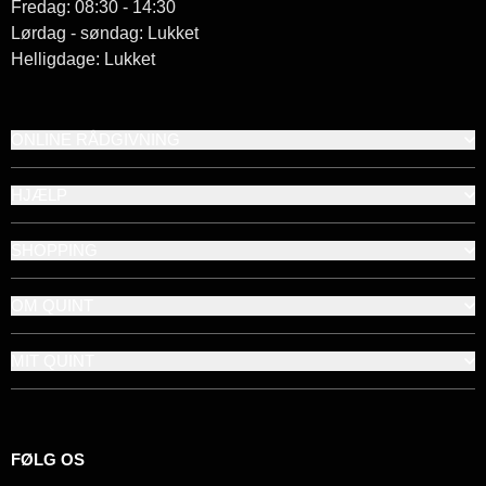
Fredag: 08:30 - 14:30
Lørdag - søndag: Lukket
Helligdage: Lukket
ONLINE RÅDGIVNING
HJÆLP
SHOPPING
OM QUINT
MIT QUINT
FØLG OS