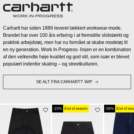
Carhartt har siden 1889 leveret lækkert workwear-mode.
Brandet har over 100 års erfaring i at fremstille slidstærkt og
praktisk arbejdstøj, men har nu formået at skabe modetøj til
en ny generation. Work In Progress- linjen er en kombination
af den velkendte høje kvalitet og god stil, som især er blevet
populært indenfor skating – og streetkulturen.
SE ALT FRA CARHARTT WIP
-23%
End of season
-56%
End of se