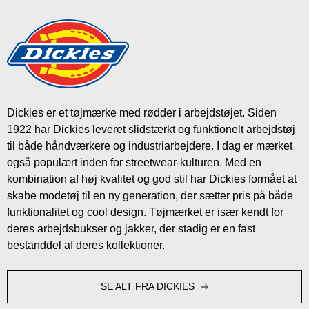
Dickies er et tøjmærke med rødder i arbejdstøjet. Siden
1922 har Dickies leveret slidstærkt og funktionelt arbejdstøj
til både håndværkere og industriarbejdere. I dag er mærket
også populært inden for streetwear-kulturen. Med en
kombination af høj kvalitet og god stil har Dickies formået at
skabe modetøj til en ny generation, der sætter pris på både
funktionalitet og cool design. Tøjmærket er især kendt for
deres arbejdsbukser og jakker, der stadig er en fast
bestanddel af deres kollektioner.
SE ALT FRA DICKIES