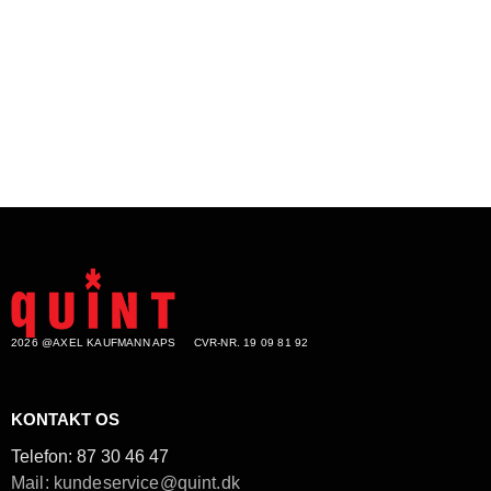
2026 @AXEL KAUFMANN APS
CVR-NR. 19 09 81 92
KONTAKT OS
Telefon:
87 30 46 47
Mail: kundeservice@quint.dk