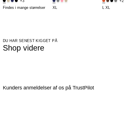
+3
+2
Findes i mange størrelser
XL
L
XL
DU HAR SENEST KIGGET PÅ
Shop videre
Kunders anmeldelser af os på TrustPilot