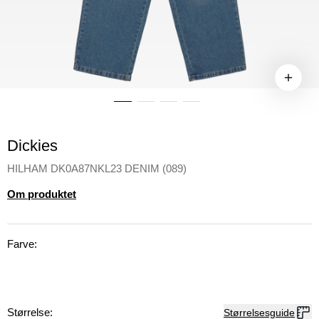
Dickies
HILHAM DK0A87NKL23 DENIM (089)
Om produktet
Farve:
Størrelse:
Størrelsesguide