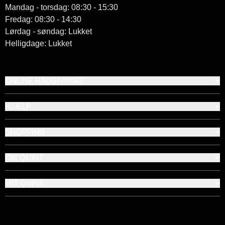
Mandag - torsdag: 08:30 - 15:30
Fredag: 08:30 - 14:30
Lørdag - søndag: Lukket
Helligdage: Lukket
ONLINE RÅDGIVNING
HJÆLP
SHOPPING
OM QUINT
MIT QUINT