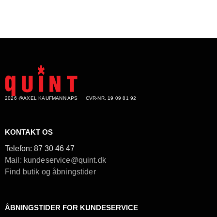
2026 @AXEL KAUFMANN APS
CVR-NR. 19 09 81 92
KONTAKT OS
Telefon:
87 30 46 47
Mail: kundeservice@quint.dk
Find butik og åbningstider
ÅBNINGSTIDER FOR KUNDESERVICE