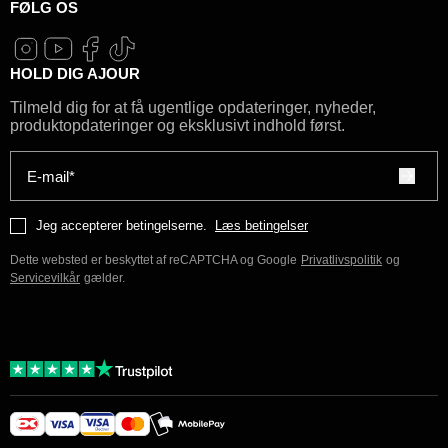
FØLG OS
HOLD DIG AJOUR
Tilmeld dig for at få ugentlige opdateringer, nyheder,
produktopdateringer og eksklusivt indhold først.
E-mail*
Jeg accepterer betingelserne.
Læs betingelser
Dette websted er beskyttet af reCAPTCHA og Google
Privatlivspolitik
og
Servicevilkår
gælder.