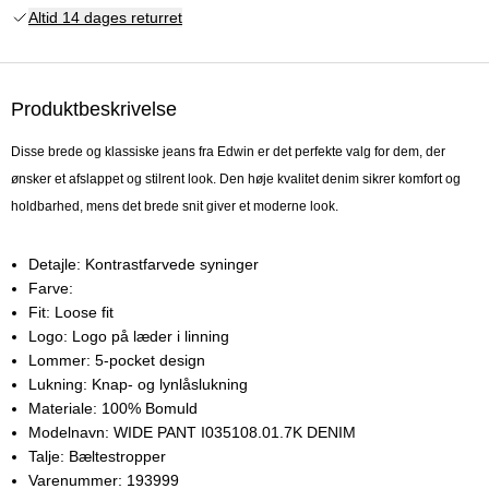
Altid 14 dages returret
Produktbeskrivelse
Disse brede og klassiske jeans fra Edwin er det perfekte valg for dem, der
ønsker et afslappet og stilrent look. Den høje kvalitet denim sikrer komfort og
holdbarhed, mens det brede snit giver et moderne look.
Detajle:
Kontrastfarvede syninger
Farve:
Fit:
Loose fit
Logo:
Logo på læder i linning
Lommer:
5-pocket design
Lukning:
Knap- og lynlåslukning
Materiale:
100% Bomuld
Modelnavn:
WIDE PANT I035108.01.7K DENIM
Talje:
Bæltestropper
Varenummer:
193999