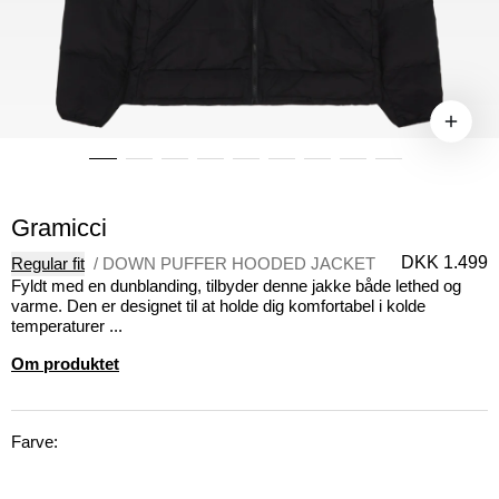
Gramicci
DKK 1.499
Regular fit
/
DOWN PUFFER HOODED JACKET
Fyldt med en dunblanding, tilbyder denne jakke både lethed og
varme. Den er designet til at holde dig komfortabel i kolde
temperaturer ...
Om produktet
Farve: