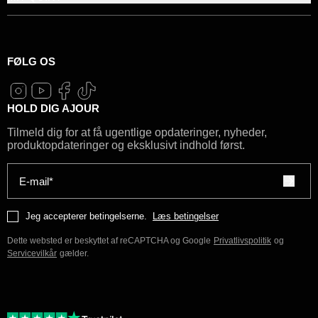
FØLG OS
HOLD DIG AJOUR
Tilmeld dig for at få ugentlige opdateringer, nyheder,
produktopdateringer og eksklusivt indhold først.
E-mail*
Jeg accepterer betingelserne.
Læs betingelser
Dette websted er beskyttet af reCAPTCHA og Google
Privatlivspolitik
og
Servicevilkår
gælder.