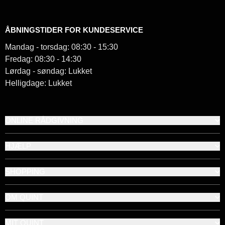
ÅBNINGSTIDER FOR KUNDESERVICE
Mandag - torsdag: 08:30 - 15:30
Fredag: 08:30 - 14:30
Lørdag - søndag: Lukket
Helligdage: Lukket
ONLINE RÅDGIVNING
HJÆLP
SHOPPING
OM QUINT
MIT QUINT