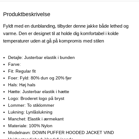
Produktbeskrivelse
Fyldt med en dunblanding, tilbyder denne jakke både lethed og
varme. Den er designet til at holde dig komfortabel i kolde
temperaturer uden at gå på kompromis med stilen
Detajle:
Justerbar elastik i bunden
Farve:
Fit:
Regular fit
Foer:
Fyld: 80% dun og 20% fjer
Hals:
Høj hals
Hætte:
Justerbar elastik i hætte
Logo:
Broderet logo på bryst
Lommer:
To stiklommer
Lukning:
Lynlåslukning
Manchet:
Elastik i ærmekant
Materiale:
100% Nylon
Modelnavn:
DOWN PUFFER HOODED JACKET VIND