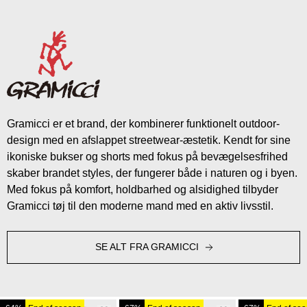
Gramicci er et brand, der kombinerer funktionelt outdoor-
design med en afslappet streetwear-æstetik. Kendt for sine
ikoniske bukser og shorts med fokus på bevægelsesfrihed
skaber brandet styles, der fungerer både i naturen og i byen.
Med fokus på komfort, holdbarhed og alsidighed tilbyder
Gramicci tøj til den moderne mand med en aktiv livsstil.
SE ALT FRA GRAMICCI