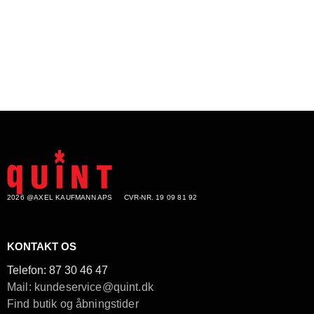
2026 @AXEL KAUFMANN APS
CVR-NR. 19 09 81 92
KONTAKT OS
Telefon:
87 30 46 47
Mail: kundeservice@quint.dk
Find butik og åbningstider