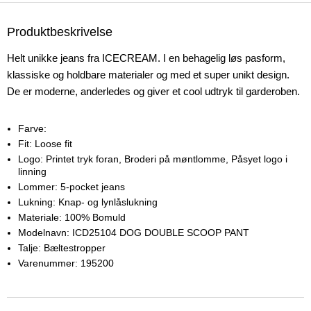
Produktbeskrivelse
Helt unikke jeans fra ICECREAM. I en behagelig løs pasform,
klassiske og holdbare materialer og med et super unikt design.
De er moderne, anderledes og giver et cool udtryk til garderoben.
Farve:
Fit:
Loose fit
Logo:
Printet tryk foran, Broderi på møntlomme, Påsyet logo i
linning
Lommer:
5-pocket jeans
Lukning:
Knap- og lynlåslukning
Materiale:
100% Bomuld
Modelnavn:
ICD25104 DOG DOUBLE SCOOP PANT
Talje:
Bæltestropper
Varenummer:
195200