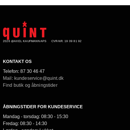
2026 @AXEL KAUFMANN APS
CVR-NR. 19 09 81 92
KONTAKT OS
Telefon:
87 30 46 47
Mail: kundeservice@quint.dk
Find butik og åbningstider
ÅBNINGSTIDER FOR KUNDESERVICE
Mandag - torsdag: 08:30 - 15:30
Fredag: 08:30 - 14:30