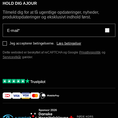
HOLD DIG AJOUR
Tilmeld dig for at få ugentlige opdateringer, nyheder,
produktopdateringer og eksklusivt indhold først.
E-mail*
Jeg accepterer betingelserne.
Læs betingelser
Dette websted er beskyttet af reCAPTCHA og Google
Privatlivspolitik
og
Servicevilkår
gælder.