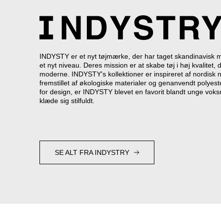
INDYSTY er et nyt tøjmærke, der har taget skandinavisk min
et nyt niveau. Deres mission er at skabe tøj i høj kvalitet, 
moderne. INDYSTY's kollektioner er inspireret af nordisk n
fremstillet af økologiske materialer og genanvendt polyes
for design, er INDYSTY blevet en favorit blandt unge voks
klæde sig stilfuldt.
SE ALT FRA INDYSTRY