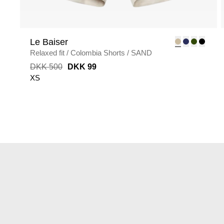
Le Baiser
Relaxed fit
/
Colombia Shorts
/
SAND
DKK 500
DKK 99
XS