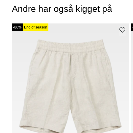
Andre har også kigget på
-80%
End of season