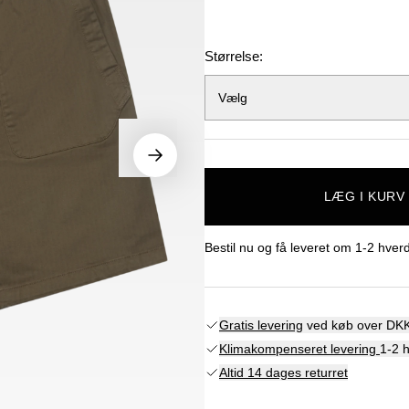
Størrelse:
Vælg
LÆG I KURV
Bestil nu og få leveret om
1-2 hver
Gratis levering
ved køb over DKK
Klimakompenseret levering
1-2 
Altid 14 dages returret