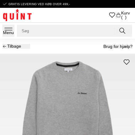
GRATIS LEVERING VED KØB OVER 499,-
Kurv
( )
Menu
Tilbage
Brug for hjælp?