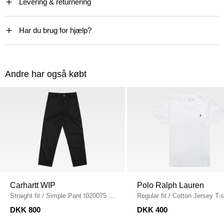
Levering & returnering
Har du brug for hjælp?
Andre har også købt
Carhartt WIP
Polo Ralph Lauren
Straight fit
/
Simple Pant I020075
/
Regular fit
/
Cotton Jersey T-s
BLACK
HVID
DKK 800
DKK 400