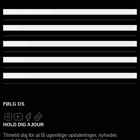
ONLINE RÅDGIVNING
HJÆLP
SHOPPING
OM QUINT
MIT QUINT
FØLG OS
HOLD DIG AJOUR
Tilmeld dig for at få ugentlige opdateringer, nyheder,