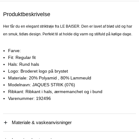
Produktbeskrivelse
Her får du en elegant striktrøje fra LE BAISER. Den er lavet af blød uld og har
en smuk, tidløs design. Perfekt til at holde dig varm og stilfuld på kølige dage.
Farve:
Fit:
Regular fit
Hals:
Rund hals
Logo:
Broderet logo på brystet
Materiale:
20% Polyamid
, 80% Lammeuld
Modelnavn:
JAQUES STRIK (076)
Ribkant:
Ribkant i hals, ærmemanchet og i bund
Varenummer:
192496
Materiale & vaskeanvisninger