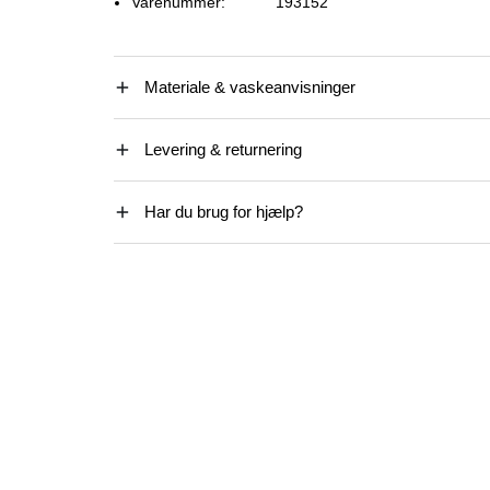
Varenummer:
193152
Materiale & vaskeanvisninger
Levering & returnering
Har du brug for hjælp?