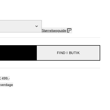
Størrelsesguide
FIND I BUTIK
 499,-
hverdage