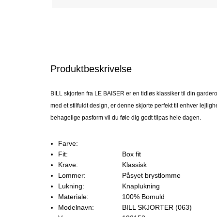
Produktbeskrivelse
BILL skjorten fra LE BAISER er en tidløs klassiker til din garderob
med et stilfuldt design, er denne skjorte perfekt til enhver lejlig
behagelige pasform vil du føle dig godt tilpas hele dagen.
Farve:
Fit:
Box fit
Krave:
Klassisk
Lommer:
Påsyet brystlomme
Lukning:
Knaplukning
Materiale:
100% Bomuld
Modelnavn:
BILL SKJORTER (063)