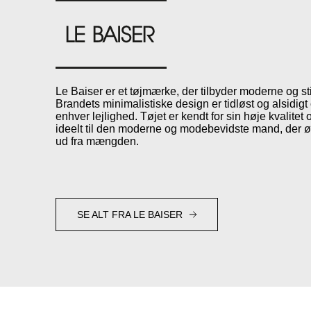
Le Baiser er et tøjmærke, der tilbyder moderne og stil
Brandets minimalistiske design er tidløst og alsidigt 
enhver lejlighed. Tøjet er kendt for sin høje kvalitet
ideelt til den moderne og modebevidste mand, der øn
ud fra mængden.
SE ALT FRA LE BAISER