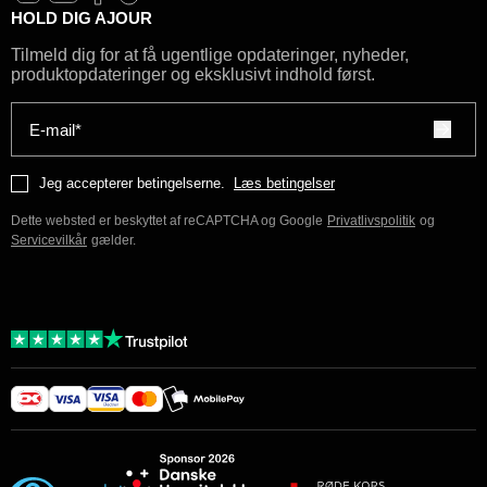
HOLD DIG AJOUR
Tilmeld dig for at få ugentlige opdateringer, nyheder,
produktopdateringer og eksklusivt indhold først.
E-mail*
Jeg accepterer betingelserne.
Læs betingelser
Dette websted er beskyttet af reCAPTCHA og Google
Privatlivspolitik
og
Servicevilkår
gælder.