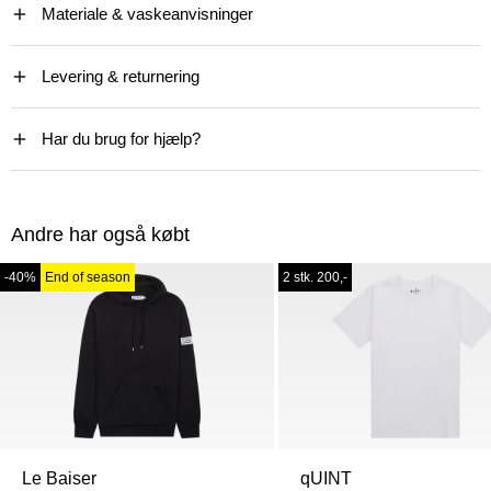
Materiale & vaskeanvisninger
Levering & returnering
Har du brug for hjælp?
Andre har også købt
-40%
End of season
2 stk. 200,-
Le Baiser
qUINT