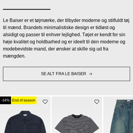
Le Baiser er et tøjmærke, der tilbyder moderne og stilfuldt tøj
til mænd. Brandets minimalistiske design er tidløst og
alsidigt og passer til enhver lejlighed. Tøjet er kendt for sin
høje kvalitet og holdbarhed og er ideelt til den moderne og
modebevidste mand, der ønsker at skille sig ud fra
mængden.
SE ALT FRA LE BAISER
-34%
End of season