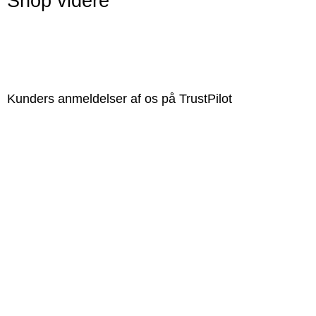
Shop videre
Kunders anmeldelser af os på TrustPilot