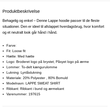
Produktbeskrivelse
Behagelig og enkel – Denne Lappe hoodie passer til de fleste
situationer. Den er ideel til afslappet hverdagsbrug, hvor komfort
og et neutralt look går hånd i hånd.
Farve:
Fit:
Loose fit
Hætte:
Med hætte
Logo:
Broderet logo på brystet, Påsyet logo på ærme
Lommer:
To-delt kængurulomme
Lukning:
Lynlåslukning
Materiale:
20% Polyester
, 80% Bomuld
Modelnavn:
LAPPE SWEAT SHIRT
Ribkant:
Ribkant i bund og ærmekant
Varenummer:
197615