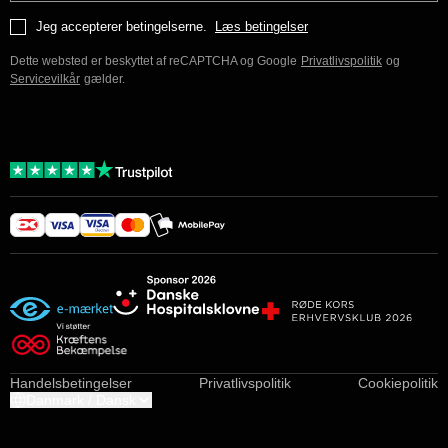
Jeg accepterer betingelserne.
Læs betingelser
Dette websted er beskyttet af reCAPTCHA og Google
Privatlivspolitik
og
Servicevilkår
gælder.
Handelsbetingelser
Privatlivspolitik
Cookiepolitik
Danmark / Dansk