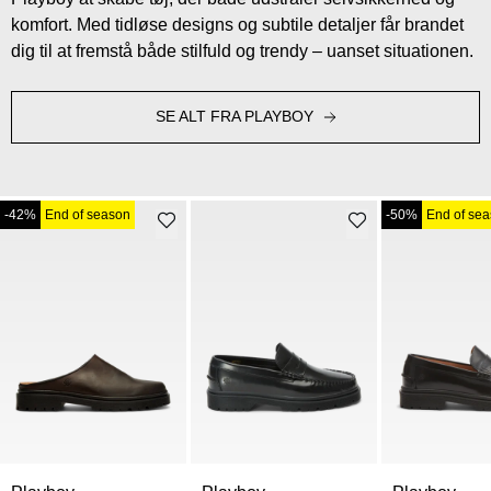
komfort. Med tidløse designs og subtile detaljer får brandet
dig til at fremstå både stilfuld og trendy – uanset situationen.
SE ALT FRA PLAYBOY
-42%
End of season
-50%
End of se