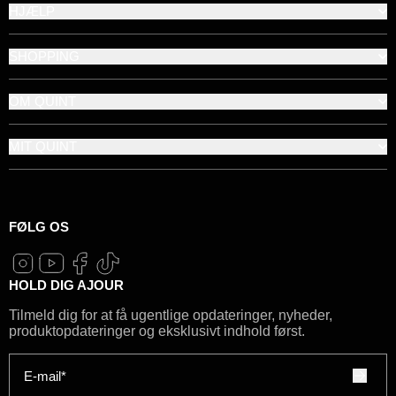
HJÆLP
SHOPPING
OM QUINT
MIT QUINT
FØLG OS
HOLD DIG AJOUR
Tilmeld dig for at få ugentlige opdateringer, nyheder,
produktopdateringer og eksklusivt indhold først.
E-mail*