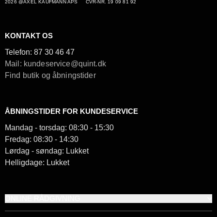
2026 @AXEL KAUFMANN APS
CVR-NR. 19 09 81 92
KONTAKT OS
Telefon:
87 30 46 47
Mail: kundeservice@quint.dk
Find butik og åbningstider
ÅBNINGSTIDER FOR KUNDESERVICE
Mandag - torsdag: 08:30 - 15:30
Fredag: 08:30 - 14:30
Lørdag - søndag: Lukket
Helligdage: Lukket
ONLINE RÅDGIVNING