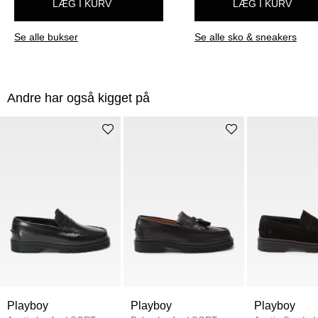
LÆG I KURV
LÆG I KURV
Se alle bukser
Se alle sko & sneakers
Andre har også kigget på
Playboy
Playboy
Playboy