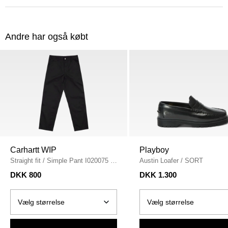
Andre har også købt
Carhartt WIP
Playboy
Straight fit
/
Simple Pant I020075
/
Austin Loafer
/
SORT
BLACK
DKK 800
DKK 1.300