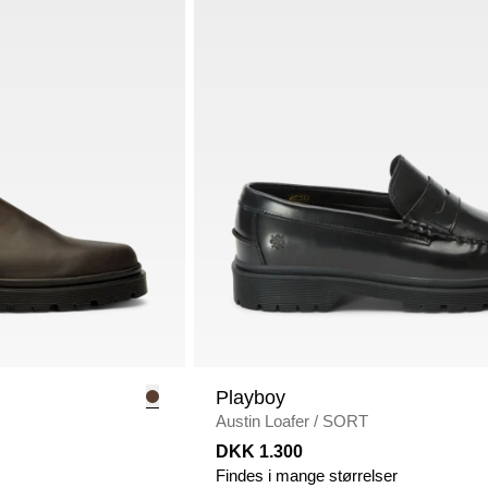
Playboy
Austin Loafer
/
SORT
DKK 1.300
Findes i mange størrelser