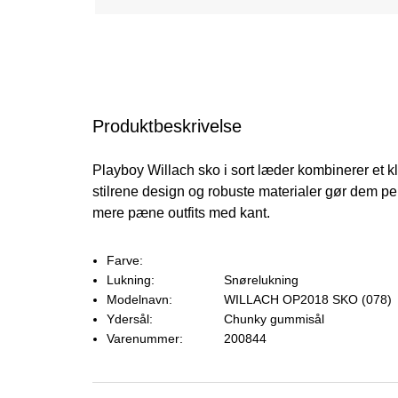
Produktbeskrivelse
Playboy Willach sko i sort læder kombinerer et k
stilrene design og robuste materialer gør dem pe
mere pæne outfits med kant.
Farve:
Lukning:
Snørelukning
Modelnavn:
WILLACH OP2018 SKO (078)
Ydersål:
Chunky gummisål
Varenummer:
200844