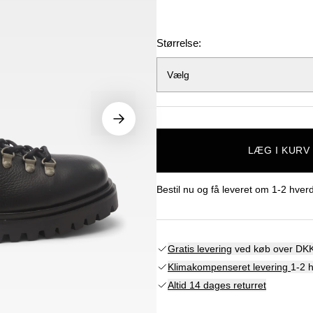
Størrelse:
Vælg
LÆG I KURV
Bestil nu og få leveret om
1-2 hver
Gratis levering
ved køb over DKK
Klimakompenseret levering
1-2 
Altid 14 dages returret