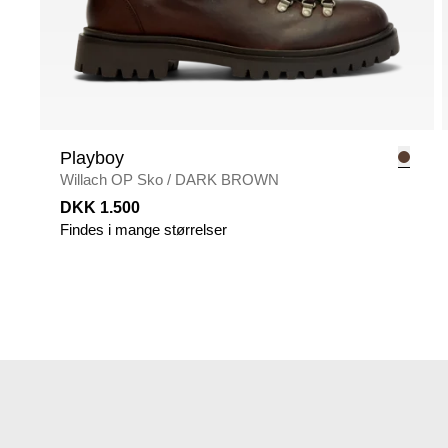
Playboy
Willach OP Sko
/
DARK BROWN
DKK 1.500
Findes i mange størrelser