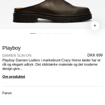
Playboy
DKK 699
DAMIEN SLIN-ON
Playboy Damien Loafers i mørkebrunt Crazy Horse læder har et
råt og elegant udtryk. Det slidstærke materiale og det moderne
design give...
Om produktet
Farve: