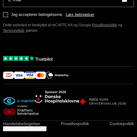
Jeg accepterer betingelserne.
Læs betingelser
Dette websted er beskyttet af reCAPTCHA og Google
Privatlivspolitik
og
Servicevilkår
gælder.
Handelsbetingelser
Privatlivspolitik
Cookiepolitik
Danmark / Dansk