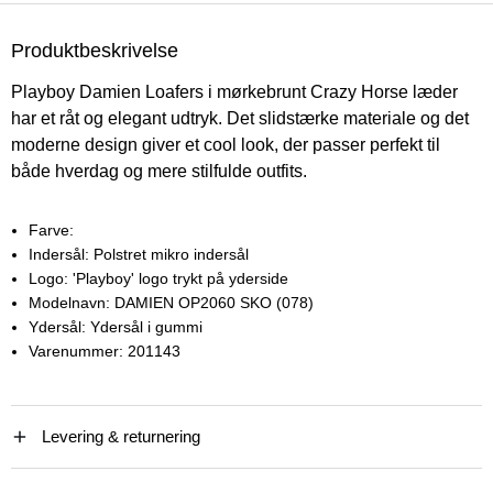
Produktbeskrivelse
Playboy Damien Loafers i mørkebrunt Crazy Horse læder
har et råt og elegant udtryk. Det slidstærke materiale og det
moderne design giver et cool look, der passer perfekt til
både hverdag og mere stilfulde outfits.
Farve:
Indersål:
Polstret mikro indersål
Logo:
'Playboy' logo trykt på yderside
Modelnavn:
DAMIEN OP2060 SKO (078)
Ydersål:
Ydersål i gummi
Varenummer:
201143
Levering & returnering