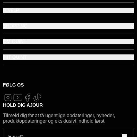
HJÆLP
SHOPPING
OM QUINT
MIT QUINT
FØLG OS
HOLD DIG AJOUR
Tilmeld dig for at få ugentlige opdateringer, nyheder,
produktopdateringer og eksklusivt indhold først.
E-mail*