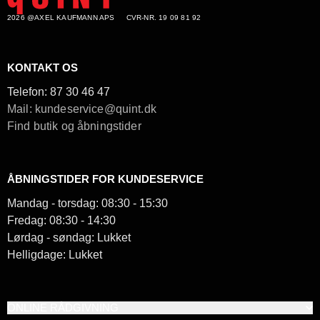
2026 @AXEL KAUFMANN APS
CVR-NR. 19 09 81 92
KONTAKT OS
Telefon:
87 30 46 47
Mail: kundeservice@quint.dk
Find butik og åbningstider
ÅBNINGSTIDER FOR KUNDESERVICE
Mandag - torsdag: 08:30 - 15:30
Fredag: 08:30 - 14:30
Lørdag - søndag: Lukket
Helligdage: Lukket
ONLINE RÅDGIVNING