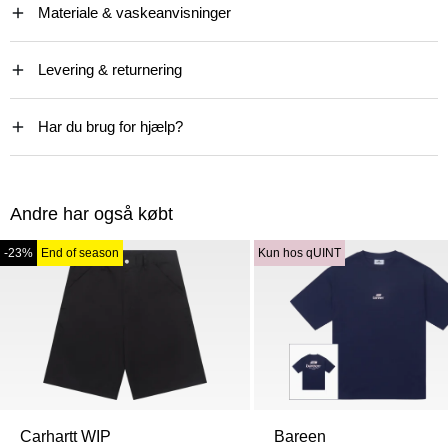
Materiale & vaskeanvisninger
Levering & returnering
Har du brug for hjælp?
Andre har også købt
-23%
End of season
Kun hos qUINT
Carhartt WIP
Bareen