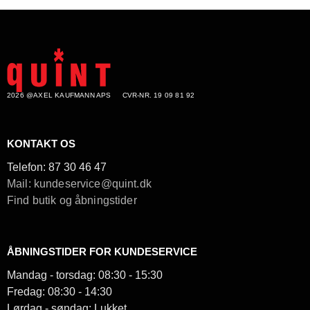
2026 @AXEL KAUFMANN APS
CVR-NR. 19 09 81 92
KONTAKT OS
Telefon:
87 30 46 47
Mail: kundeservice@quint.dk
Find butik og åbningstider
ÅBNINGSTIDER FOR KUNDESERVICE
Mandag - torsdag: 08:30 - 15:30
Fredag: 08:30 - 14:30
Lørdag - søndag: Lukket