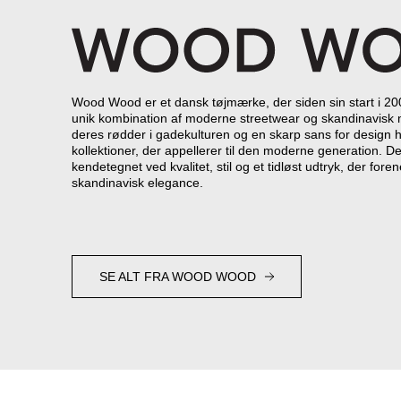
Wood Wood er et dansk tøjmærke, der siden sin start i 20
unik kombination af moderne streetwear og skandinavisk
deres rødder i gadekulturen og en skarp sans for desig
kollektioner, der appellerer til den moderne generation. De
kendetegnet ved kvalitet, stil og et tidløst udtryk, der for
skandinavisk elegance.
SE ALT FRA WOOD WOOD