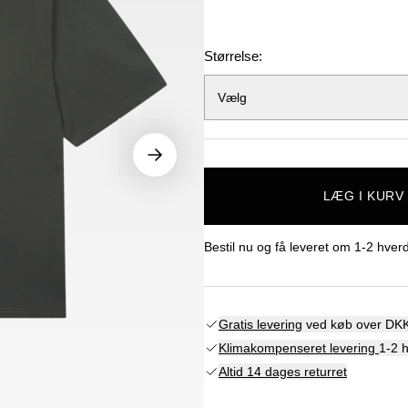
Størrelse:
Vælg
LÆG I KURV
Bestil nu og få leveret om
1-2 hver
Gratis levering
ved køb over DKK
Klimakompenseret levering
1-2 
Altid 14 dages returret