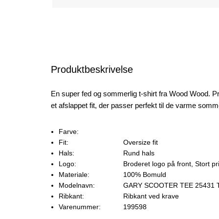
Produktbeskrivelse
En super fed og sommerlig t-shirt fra Wood Wood. Pro
et afslappet fit, der passer perfekt til de varme so
Farve:
Fit:
Oversize fit
Hals:
Rund hals
Logo:
Broderet logo på front, Stort pr
Materiale:
100% Bomuld
Modelnavn:
GARY SCOOTER TEE 25431 
Ribkant:
Ribkant ved krave
Varenummer:
199598