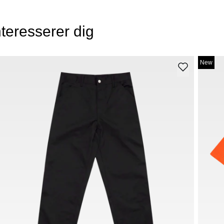
teresserer dig
New