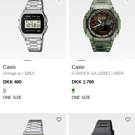
Casio
Casio
Vintage ur
/
SØLV
G-SHOCK GA-2100CC-3AER
COCA-CO
/
GRØN
DKK 400
DKK 1.700
ONE SIZE
ONE SIZE