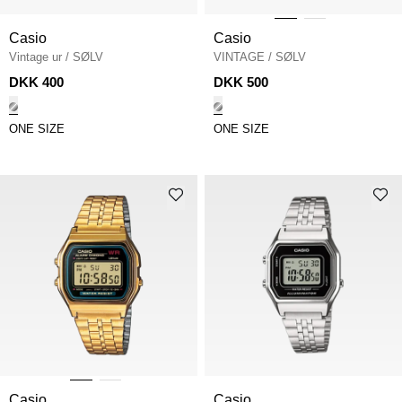
Casio
Casio
Vintage ur
/
SØLV
VINTAGE
/
SØLV
DKK 400
DKK 500
ONE SIZE
ONE SIZE
Casio
Casio