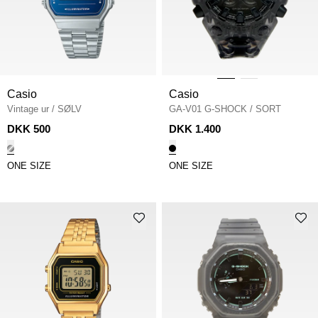
Casio
Casio
Vintage ur
/
SØLV
GA-V01 G-SHOCK
/
SORT
DKK 500
DKK 1.400
ONE SIZE
ONE SIZE