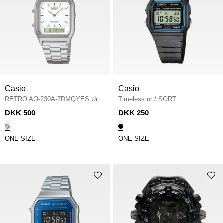
Casio
Casio
RETRO AQ-230A-7DMQYES Ure
Timeless ur
/
SORT
/
SØLV
DKK 500
DKK 250
ONE SIZE
ONE SIZE