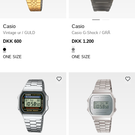
Casio
Casio
Vintage ur
/
GULD
Casio G-Shock
/
GRÅ
DKK 600
DKK 1.200
ONE SIZE
ONE SIZE