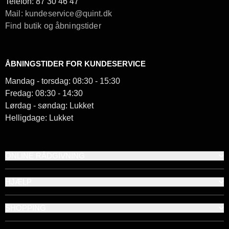
Telefon:
87 30 46 47
Mail: kundeservice@quint.dk
Find butik og åbningstider
ÅBNINGSTIDER FOR KUNDESERVICE
Mandag - torsdag: 08:30 - 15:30
Fredag: 08:30 - 14:30
Lørdag - søndag: Lukket
Helligdage: Lukket
ONLINE RÅDGIVNING
HJÆLP
SHOPPING