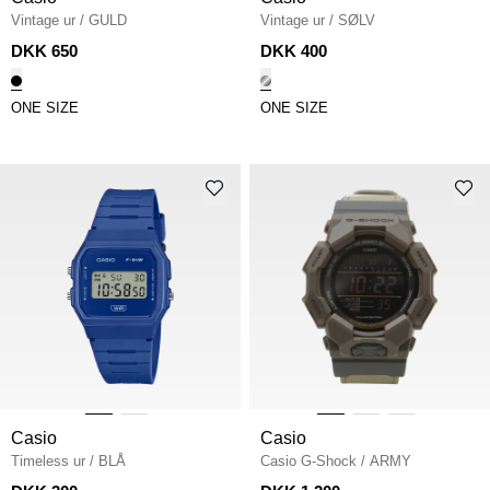
Vintage ur
/
GULD
Vintage ur
/
SØLV
DKK 650
DKK 400
ONE SIZE
ONE SIZE
Casio
Casio
Timeless ur
/
BLÅ
Casio G-Shock
/
ARMY