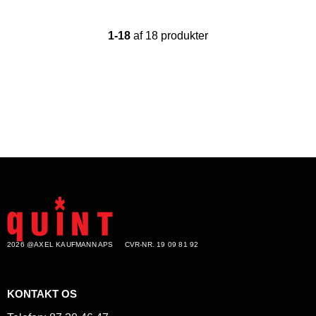
1-18
af 18 produkter
2026 @AXEL KAUFMANN APS
CVR-NR. 19 09 81 92
KONTAKT OS