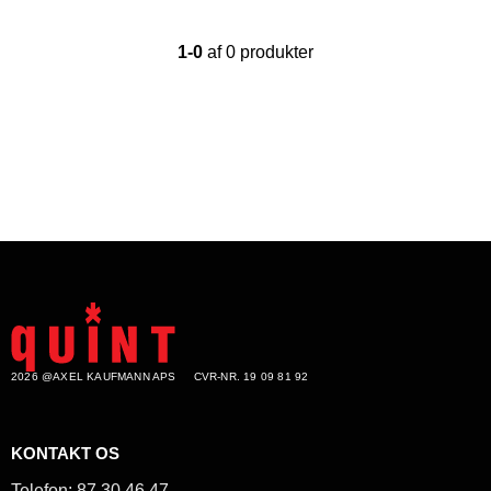
1-0
af 0 produkter
2026 @AXEL KAUFMANN APS
CVR-NR. 19 09 81 92
KONTAKT OS
Telefon:
87 30 46 47