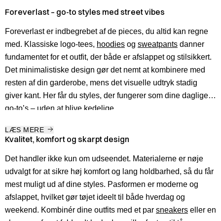
Foreverlast – go-to styles med street vibes
Foreverlast er indbegrebet af de pieces, du altid kan regne
med. Klassiske logo-tees,
hoodies
og
sweatpants
danner
fundamentet for et outfit, der både er afslappet og stilsikkert.
Det minimalistiske design gør det nemt at kombinere med
resten af din garderobe, mens det visuelle udtryk stadig
giver kant. Her får du styles, der fungerer som dine daglige
go-to’s – uden at blive kedelige.
LÆS MERE
Kvalitet, komfort og skarpt design
Det handler ikke kun om udseendet. Materialerne er nøje
udvalgt for at sikre høj komfort og lang holdbarhed, så du får
mest muligt ud af dine styles. Pasformen er moderne og
afslappet, hvilket gør tøjet ideelt til både hverdag og
weekend. Kombinér dine outfits med et par
sneakers
eller en