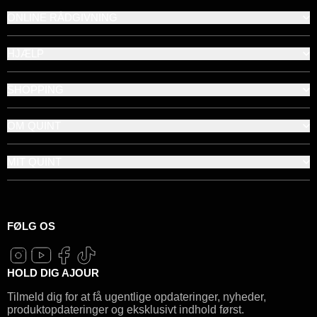
ONLINE RÅDGIVNING
HJÆLP
SHOPPING
OM QUINT
MIT QUINT
FØLG OS
HOLD DIG AJOUR
Tilmeld dig for at få ugentlige opdateringer, nyheder,
produktopdateringer og eksklusivt indhold først.