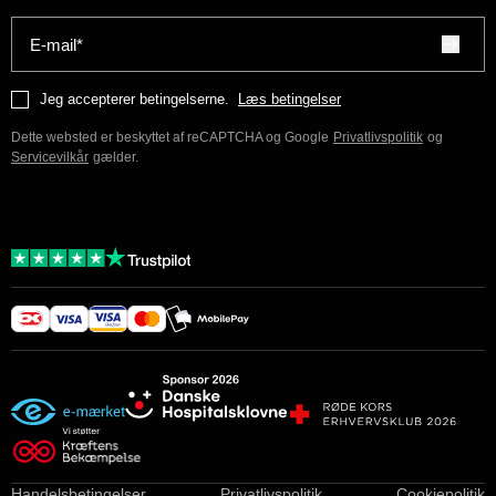
E-mail*
Jeg accepterer betingelserne.
Læs betingelser
Dette websted er beskyttet af reCAPTCHA og Google
Privatlivspolitik
og
Servicevilkår
gælder.
Handelsbetingelser
Privatlivspolitik
Cookiepolitik