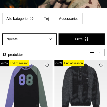
Alle kategorier
Tøj
Accessories
Nyeste
Filtre
12
produkter
-40%
End of season
-57%
End of season