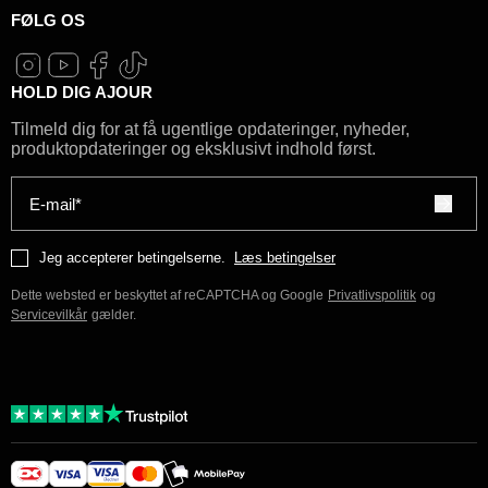
FØLG OS
HOLD DIG AJOUR
Tilmeld dig for at få ugentlige opdateringer, nyheder,
produktopdateringer og eksklusivt indhold først.
E-mail*
Jeg accepterer betingelserne.
Læs betingelser
Dette websted er beskyttet af reCAPTCHA og Google
Privatlivspolitik
og
Servicevilkår
gælder.