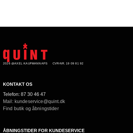
2026 @AXEL KAUFMANN APS
CVR-NR. 19 09 81 92
KONTAKT OS
Telefon:
87 30 46 47
Mail: kundeservice@quint.dk
Find butik og åbningstider
ÅBNINGSTIDER FOR KUNDESERVICE