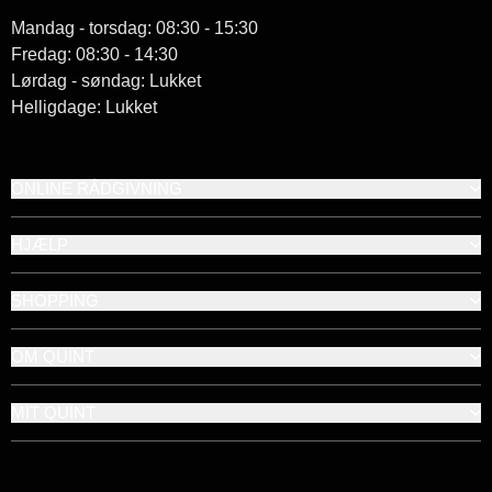
Mandag - torsdag: 08:30 - 15:30
Fredag: 08:30 - 14:30
Lørdag - søndag: Lukket
Helligdage: Lukket
ONLINE RÅDGIVNING
HJÆLP
SHOPPING
OM QUINT
MIT QUINT