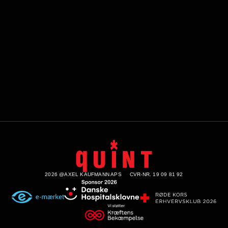
2026 @AXEL KAUFMANN APS
CVR-NR. 19 09 81 92