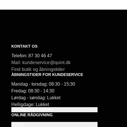
KONTAKT OS
Telefon:
87 30 46 47
Mail: kundeservice@quint.dk
Find butik og åbningstider
ÅBNINGSTIDER FOR KUNDESERVICE
Mandag - torsdag: 08:30 - 15:30
Fredag: 08:30 - 14:30
Lørdag - søndag: Lukket
Helligdage: Lukket
ONLINE RÅDGIVNING
ONLINE RÅDGIVNING
HJÆLP