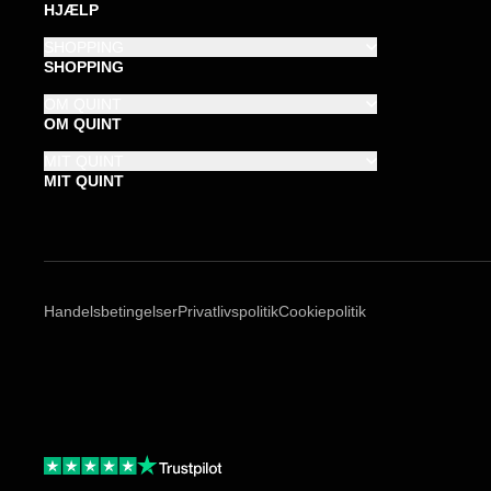
HJÆLP
SHOPPING
SHOPPING
OM QUINT
OM QUINT
MIT QUINT
MIT QUINT
Handelsbetingelser
Privatlivspolitik
Cookiepolitik