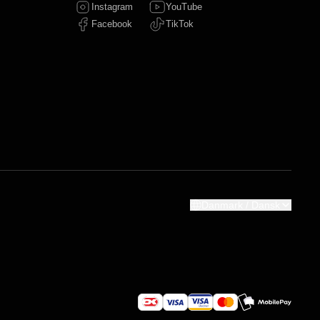
Instagram
YouTube
Facebook
TikTok
Danmark / Dansk