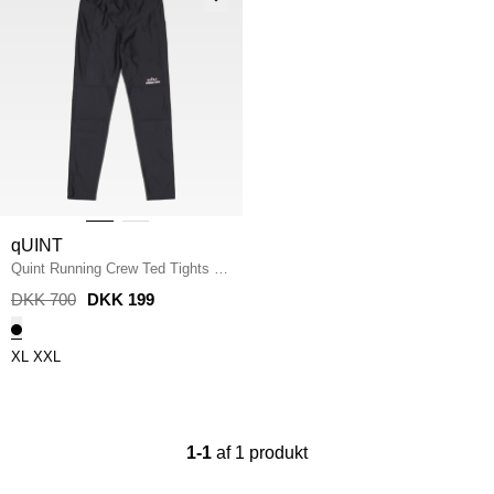
qUINT
Quint Running Crew Ted Tights
/
SORT
DKK 700
DKK 199
XL
XXL
1-1
af 1 produkt