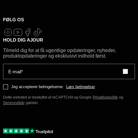
FØLG OS
HOLD DIG AJOUR
Tilmeld dig for at få ugentlige opdateringer, nyheder,
produktopdateringer og eksklusivt indhold først.
E-mail*
Jeg accepterer betingelserne.
Læs betingelser
Dette websted er beskyttet af reCAPTCHA og Google
Privatlivspolitik
og
Servicevilkår
gælder.