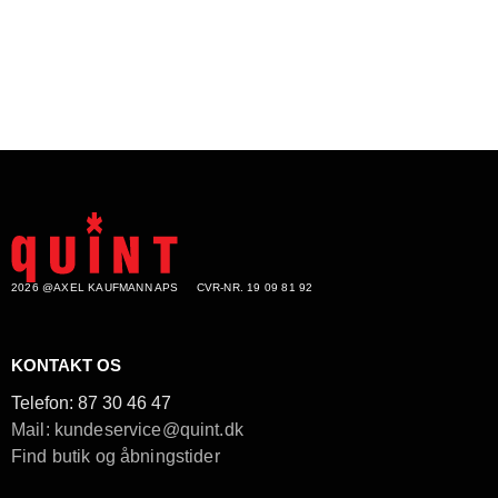
2026 @AXEL KAUFMANN APS
CVR-NR. 19 09 81 92
KONTAKT OS
Telefon:
87 30 46 47
Mail: kundeservice@quint.dk
Find butik og åbningstider