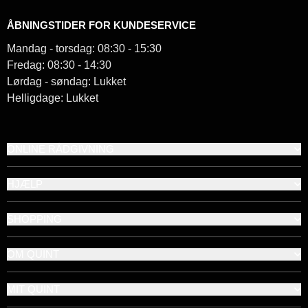
ÅBNINGSTIDER FOR KUNDESERVICE
Mandag - torsdag: 08:30 - 15:30
Fredag: 08:30 - 14:30
Lørdag - søndag: Lukket
Helligdage: Lukket
ONLINE RÅDGIVNING
HJÆLP
SHOPPING
OM QUINT
MIT QUINT