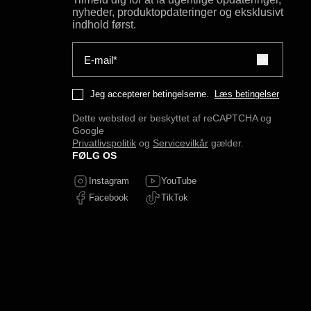
nyheder, produktopdateringer og eksklusivt
indhold først.
E-mail*
Jeg accepterer betingelserne.
Læs betingelser
Dette websted er beskyttet af reCAPTCHA og
Google
Privatlivspolitik
og
Servicevilkår
gælder.
FØLG OS
Instagram
YouTube
Facebook
TikTok