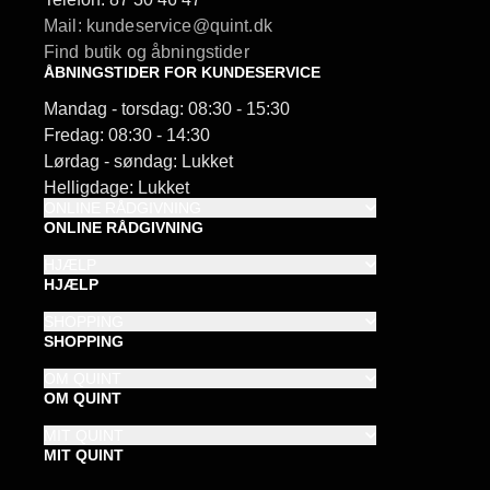
Mail: kundeservice@quint.dk
Find butik og åbningstider
ÅBNINGSTIDER FOR KUNDESERVICE
Mandag - torsdag: 08:30 - 15:30
Fredag: 08:30 - 14:30
Lørdag - søndag: Lukket
Helligdage: Lukket
ONLINE RÅDGIVNING
ONLINE RÅDGIVNING
HJÆLP
HJÆLP
SHOPPING
SHOPPING
OM QUINT
OM QUINT
MIT QUINT
MIT QUINT