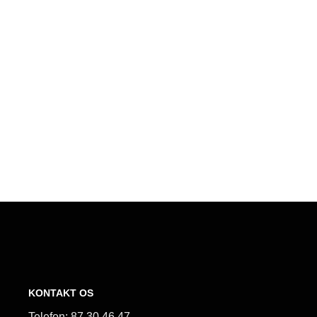
KONTAKT OS
Telefon:
87 30 46 47