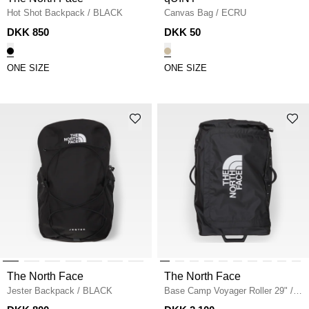
Hot Shot Backpack
/
BLACK
Canvas Bag
/
ECRU
DKK 850
DKK 50
ONE SIZE
ONE SIZE
The North Face
The North Face
Jester Backpack
/
BLACK
Base Camp Voyager Roller 29"
/
INGEN FARVE