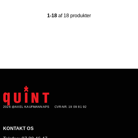
1-18
af 18 produkter
2026 @AXEL KAUFMANN APS
CVR-NR. 19 09 81 92
KONTAKT OS