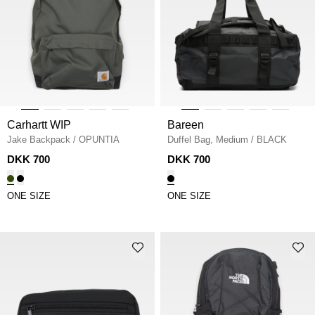
Carhartt WIP
Bareen
Jake Backpack
/
OPUNTIA
Duffel Bag, Medium
/
BLACK
DKK 700
DKK 700
ONE SIZE
ONE SIZE