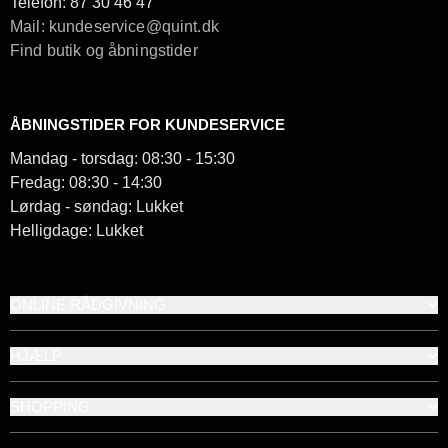
Telefon:
87 30 46 47
Mail: kundeservice@quint.dk
Find butik og åbningstider
ÅBNINGSTIDER FOR KUNDESERVICE
Mandag - torsdag: 08:30 - 15:30
Fredag: 08:30 - 14:30
Lørdag - søndag: Lukket
Helligdage: Lukket
ONLINE RÅDGIVNING
HJÆLP
SHOPPING