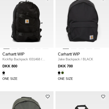
Carhartt WIP
Carhartt WIP
Kickflip Backpack I031468
/
Jake Backpack
/
BLACK
BLACK
DKK 800
DKK 700
ONE SIZE
ONE SIZE