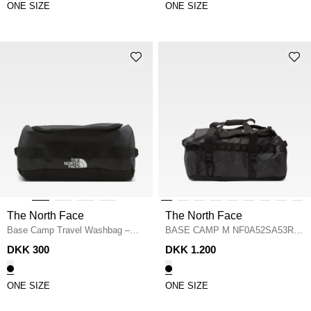
ONE SIZE
ONE SIZE
The North Face
The North Face
Base Camp Travel Washbag –
BASE CAMP M NF0A52SA53R1
Small
/
BLACK
BAGS
/
BLACK
DKK 300
DKK 1.200
ONE SIZE
ONE SIZE