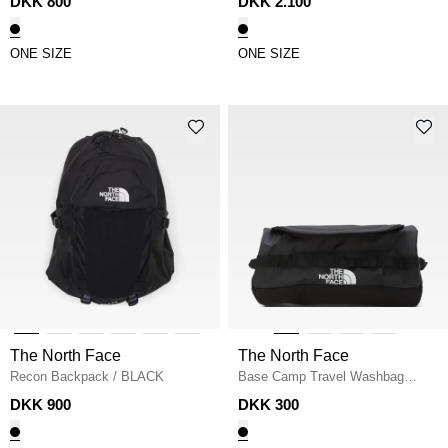
DKK 800
DKK 2.100
ONE SIZE
ONE SIZE
The North Face
The North Face
Recon Backpack
/
BLACK
Base Camp Travel Washbag
Large
/
BLACK
DKK 900
DKK 300